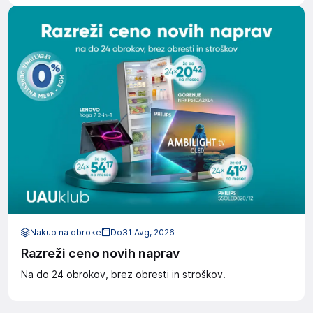
Nakup na obroke
Do
31 Avg, 2026
Razreži ceno novih naprav
Na do 24 obrokov, brez obresti in stroškov!