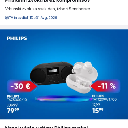
Vrhunski zvok za vsak dan, izberi Sennheiser.
TV in avdio
Do
31 Avg, 2026