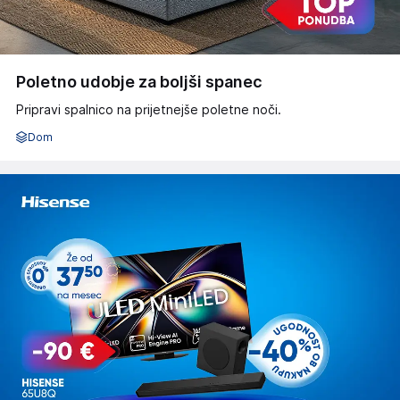
Poletno udobje za boljši spanec
Pripravi spalnico na prijetnejše poletne noči.
Dom