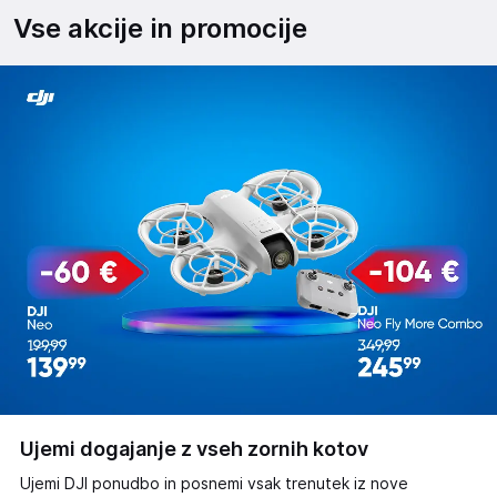
Vse akcije in promocije
Ujemi dogajanje z vseh zornih kotov
Ujemi DJI ponudbo in posnemi vsak trenutek iz nove