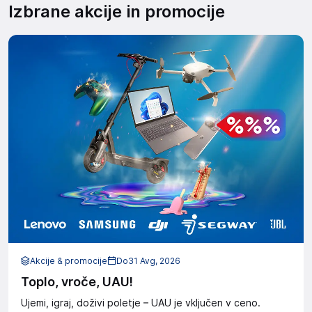
Izbrane akcije in promocije
Akcije & promocije
Do
31 Avg, 2026
Toplo, vroče, UAU!
Ujemi, igraj, doživi poletje – UAU je vključen v ceno.