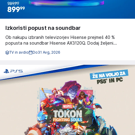
Izkoristi popust na soundbar
Ob nakupu izbranih televizorjev Hisense prejmeš 40 %
popusta na soundbar Hisense AX3120Q. Dodaj željeni...
TV in avdio
Do
31 Avg, 2026