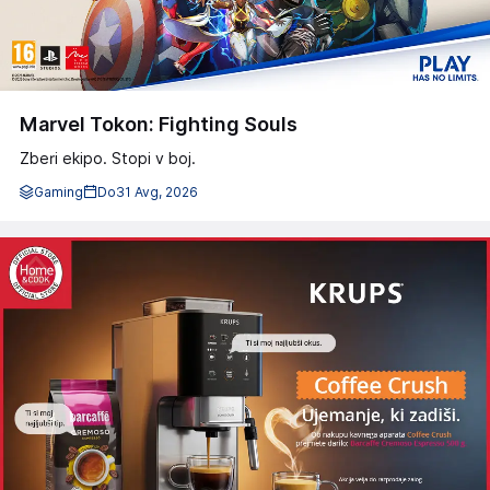
Marvel Tokon: Fighting Souls
Zberi ekipo. Stopi v boj.
Gaming
Do
31 Avg, 2026