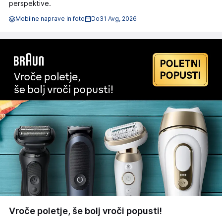
perspektive.
Mobilne naprave in foto
Do
31 Avg, 2026
Vroče poletje, še bolj vroči popusti!