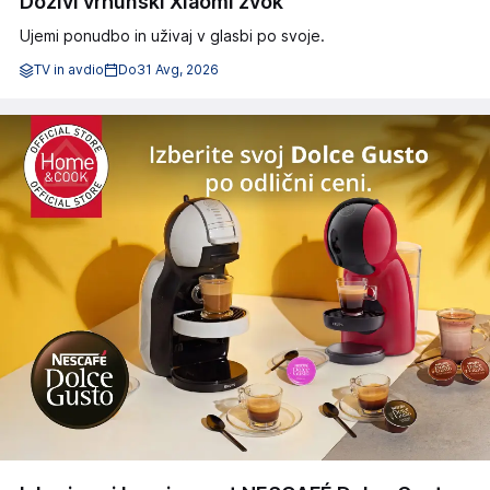
Doživi vrhunski Xiaomi zvok
Ujemi ponudbo in uživaj v glasbi po svoje.
TV in avdio
Do
31 Avg, 2026