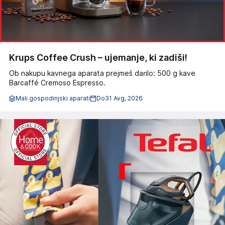
Krups Coffee Crush – ujemanje, ki zadiši!
Ob nakupu kavnega aparata prejmeš darilo: 500 g kave
Barcaffé Cremoso Espresso.
Mali gospodinjski aparati
Do
31 Avg, 2026