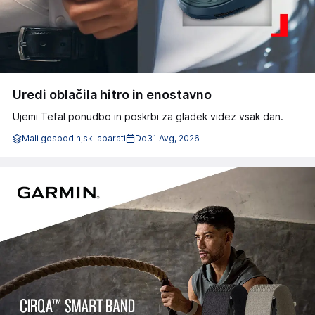
Uredi oblačila hitro in enostavno
Ujemi Tefal ponudbo in poskrbi za gladek videz vsak dan.
Mali gospodinjski aparati
Do
31 Avg, 2026