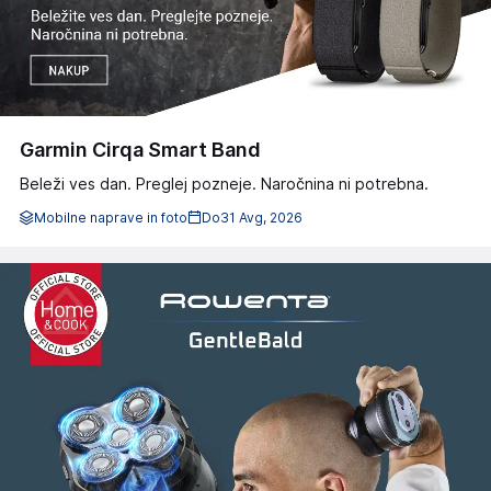
Garmin Cirqa Smart Band
Beleži ves dan. Preglej pozneje. Naročnina ni potrebna.
Mobilne naprave in foto
Do
31 Avg, 2026