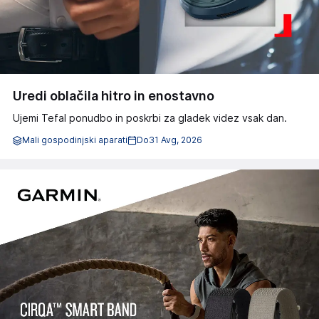
Uredi oblačila hitro in enostavno
Ujemi Tefal ponudbo in poskrbi za gladek videz vsak dan.
Mali gospodinjski aparati
Do
31 Avg, 2026