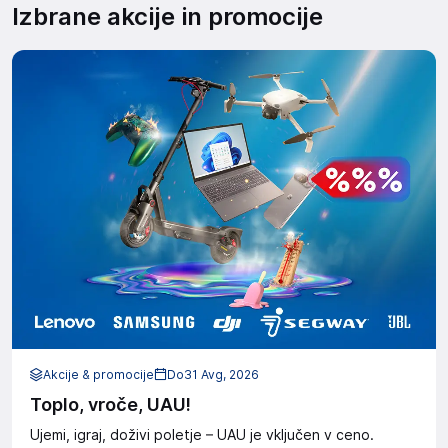
Izbrane akcije in promocije
Akcije & promocije
Do
31 Avg, 2026
Toplo, vroče, UAU!
Ujemi, igraj, doživi poletje – UAU je vključen v ceno.