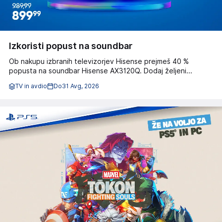
Izkoristi popust na soundbar
Ob nakupu izbranih televizorjev Hisense prejmeš 40 %
popusta na soundbar Hisense AX3120Q. Dodaj željeni...
TV in avdio
Do
31 Avg, 2026