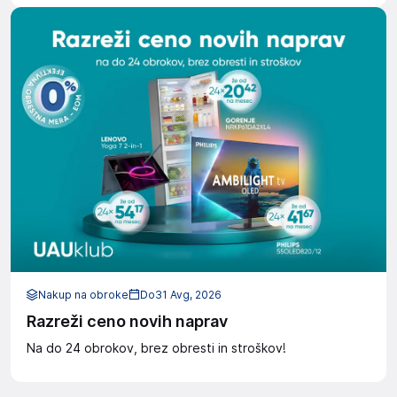
Nakup na obroke
Do
31 Avg, 2026
Razreži ceno novih naprav
Na do 24 obrokov, brez obresti in stroškov!