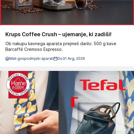
Krups Coffee Crush – ujemanje, ki zadiši!
Ob nakupu kavnega aparata prejmeš darilo: 500 g kave
Barcaffé Cremoso Espresso.
Mali gospodinjski aparati
Do
31 Avg, 2026