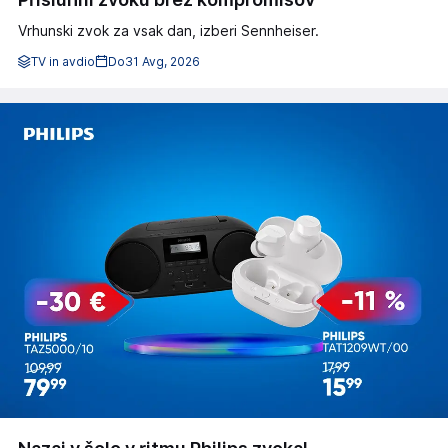
Vrhunski zvok za vsak dan, izberi Sennheiser.
TV in avdio
Do
31 Avg, 2026