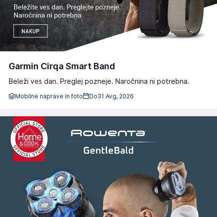
Garmin Cirqa Smart Band
Beleži ves dan. Preglej pozneje. Naročnina ni potrebna.
Mobilne naprave in foto
Do
31 Avg, 2026