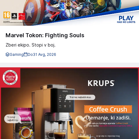
Marvel Tokon: Fighting Souls
Zberi ekipo. Stopi v boj.
Gaming
Do
31 Avg, 2026