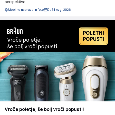
perspektive.
Mobilne naprave in foto
Do
31 Avg, 2026
Vroče poletje, še bolj vroči popusti!