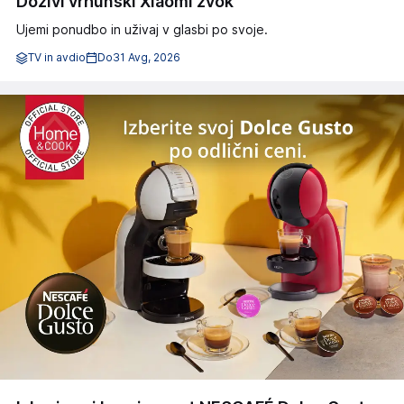
Doživi vrhunski Xiaomi zvok
Ujemi ponudbo in uživaj v glasbi po svoje.
TV in avdio
Do
31 Avg, 2026