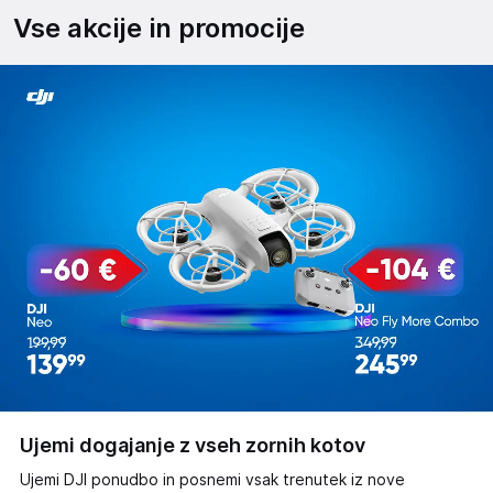
Vse akcije in promocije
Ujemi dogajanje z vseh zornih kotov
Ujemi DJI ponudbo in posnemi vsak trenutek iz nove