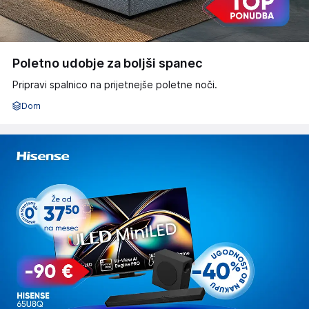
Poletno udobje za boljši spanec
Pripravi spalnico na prijetnejše poletne noči.
Dom