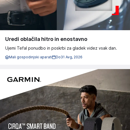
Uredi oblačila hitro in enostavno
Ujemi Tefal ponudbo in poskrbi za gladek videz vsak dan.
Mali gospodinjski aparati
Do
31 Avg, 2026