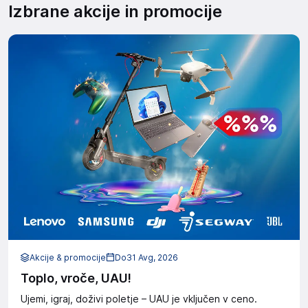
Izbrane akcije in promocije
Akcije & promocije
Do
31 Avg, 2026
Toplo, vroče, UAU!
Ujemi, igraj, doživi poletje – UAU je vključen v ceno.