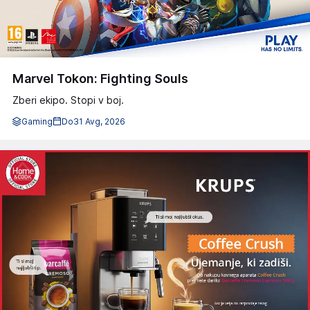
Marvel Tokon: Fighting Souls
Zberi ekipo. Stopi v boj.
Gaming
Do
31 Avg, 2026