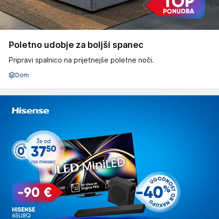
Poletno udobje za boljši spanec
Pripravi spalnico na prijetnejše poletne noči.
Dom