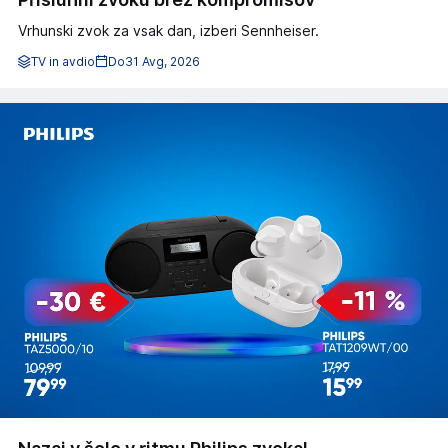
Vrhunski zvok za vsak dan, izberi Sennheiser.
TV in avdio
Do
31 Avg, 2026