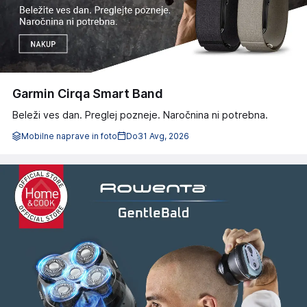
Garmin Cirqa Smart Band
Beleži ves dan. Preglej pozneje. Naročnina ni potrebna.
Mobilne naprave in foto
Do
31 Avg, 2026