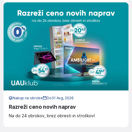
Nakup na obroke
Do
31 Avg, 2026
Razreži ceno novih naprav
Na do 24 obrokov, brez obresti in stroškov!