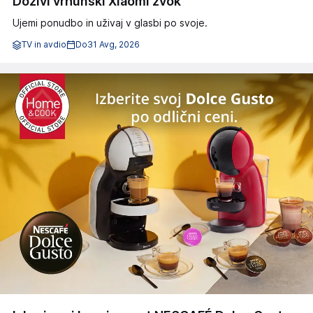
Doživi vrhunski Xiaomi zvok
Ujemi ponudbo in uživaj v glasbi po svoje.
TV in avdio
Do
31 Avg, 2026