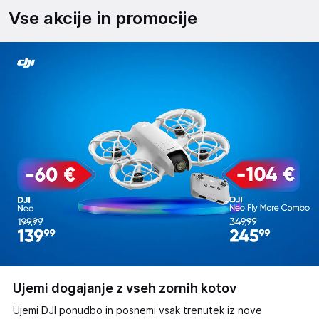
Vse akcije in promocije
Ujemi dogajanje z vseh zornih kotov
Ujemi DJI ponudbo in posnemi vsak trenutek iz nove