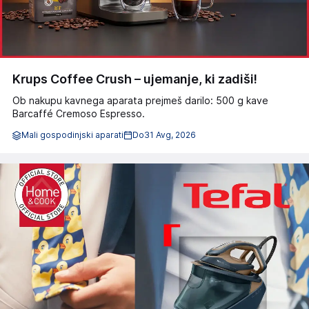
Krups Coffee Crush – ujemanje, ki zadiši!
Ob nakupu kavnega aparata prejmeš darilo: 500 g kave
Barcaffé Cremoso Espresso.
Mali gospodinjski aparati
Do
31 Avg, 2026