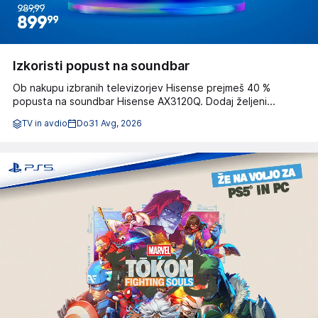
Izkoristi popust na soundbar
Ob nakupu izbranih televizorjev Hisense prejmeš 40 %
popusta na soundbar Hisense AX3120Q. Dodaj željeni...
TV in avdio
Do
31 Avg, 2026