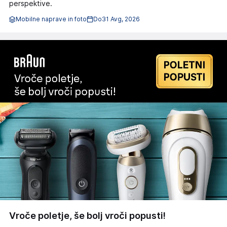
perspektive.
Mobilne naprave in foto
Do
31 Avg, 2026
Vroče poletje, še bolj vroči popusti!