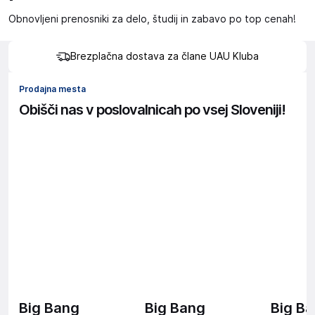
Obnovljeni prenosniki za delo, študij in zabavo po top cenah!
Brezplačna dostava za člane UAU Kluba
Prodajna mesta
Obišči nas v poslovalnicah po vsej Sloveniji!
Big Bang
Big Bang
Big B