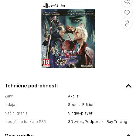
Tehnične podrobnosti
Žanr
Akcija
Izdaja
Special Edition
Način igranja
Single-player
Izboljšane funkcije PS5
3D zvok, Podpora za Ray Tracing
Opis izdelka