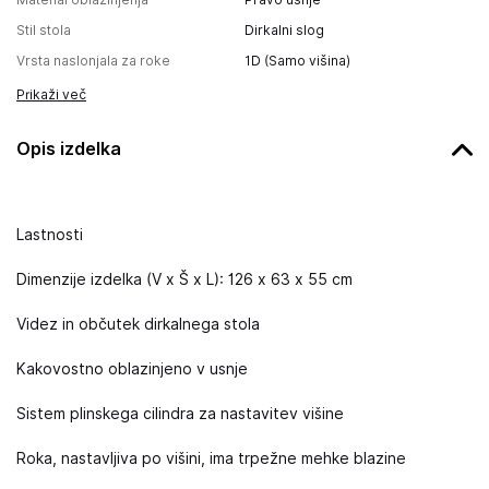
Stil stola
Dirkalni slog
Vrsta naslonjala za roke
1D (Samo višina)
Prikaži več
Opis izdelka
Lastnosti
Dimenzije izdelka (V x Š x L): 126 x 63 x 55 cm
Videz in občutek dirkalnega stola
Kakovostno oblazinjeno v usnje
Sistem plinskega cilindra za nastavitev višine
Roka, nastavljiva po višini, ima trpežne mehke blazine