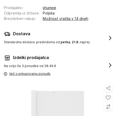
Prodajalec
:
shumee
Odpremlja iz države
:
Poljska
Brezskrben nakup
:
Možnost vračila v 14 dneh
Dostava
Standardna dostava
predvidoma od
petka, 21.8.
naprej
Izdelki prodajalca
Na voljo še
3 ponudbe od 38.49 €
Več o prikazovanju ponudb