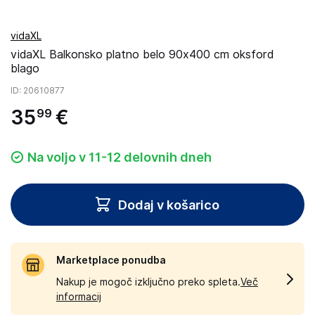
vidaXL
vidaXL Balkonsko platno belo 90x400 cm oksford
blago
ID
: 20610877
35
€
99
Na voljo v 11-12 delovnih dneh
Dodaj v košarico
Marketplace ponudba
Nakup je mogoč izključno preko spleta.
Več
informacij