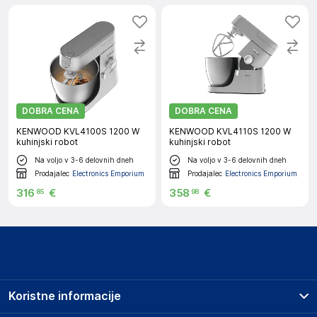
DOBRA CENA
DOBRA CENA
KENWOOD KVL4100S 1200 W
KENWOOD KVL4110S 1200 W
kuhinjski robot
kuhinjski robot
Na voljo v 3-6 delovnih dneh
Na voljo v 3-6 delovnih dneh
Prodajalec
Electronics Emporium
Prodajalec
Electronics Emporium
316
€
358
€
85
98
Koristne informacije