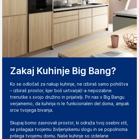
Zakaj Kuhinje Big Bang?
Ko se odločaš za nakup kuhinje, ne izbiraš samo pohištva
– izbiraš prostor, kjer boš ustvarjal/-a nepozabne
trenutke s svojo družino in prijatelji. Pri nas v Big Bangu
verjamemo, da kuhinja ni le funkcionalen del doma, ampak
srce tvojega bivanja.
Skupaj bomo zasnovali prostor, ki odraža tvoj osebni stil,
se prilagaja tvojemu življenjskemu slogu in se popolnoma
prilega tvojemu domu. Naše kuhinje so izdelane