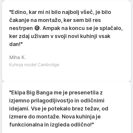
"Edino, kar mi ni bilo najbolj všeč, je bilo
čakanje na montažo, ker sem bil res
nestrpen 😅. Ampak na koncu se je splačalo,
ker zdaj uživam v svoji novi kuhinji vsak
dan!"
Miha K.
Kuhinja model Cambridge
"Ekipa Big Banga me je presenetila z
izjemno prilagodljivostjo in odličnimi
idejami. Vse je potekalo brez težav, od
izmere do montaže. Nova kuhinja je
funkcionalna in izgleda odlično!"