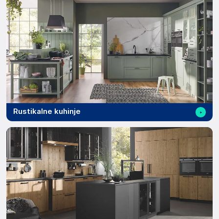
Rustikalne kuhinje