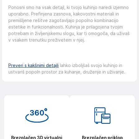
Ponosni smo na vsak detajl, ki tvojo kuhinjo naredi izjemno
uporabno. Prefinjena zasnova, kakovostni materiali in
premišljene rešitve zagotavljajo popolno kombinacijo
estetike in funkcionalnosti. Kuhinja je prilagojena tvojim
potrebam in življenjskemu slogu, kar ti omogoča, da uživaš
v vsakem trenutku preživetem v njej.
Preveri s kakšnimi detajli
lahko izboljšaš svojo kuhinjo in
ustvariš popoln prostor za kuhanje, druženje in uživanje.
Brezplačen 3D virtualni
Brezplačen priklop