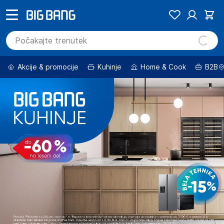
Akcije & promocije
Kuhinje
Home & Cook
B2B