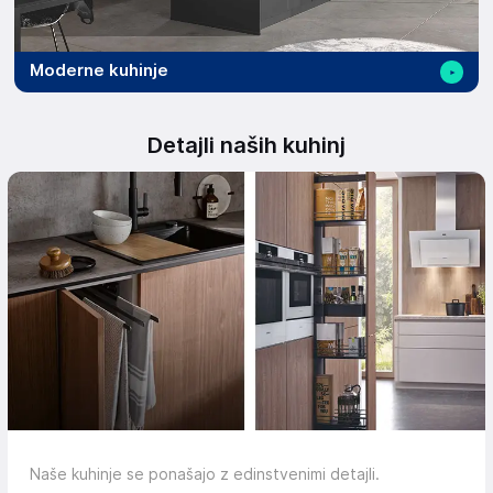
Moderne kuhinje
Detajli naših kuhinj
Naše kuhinje se ponašajo z edinstvenimi detajli.