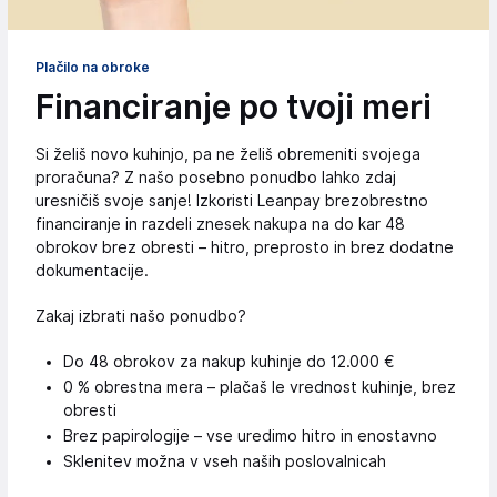
Plačilo na obroke
Financiranje po tvoji meri
Si želiš novo kuhinjo, pa ne želiš obremeniti svojega
proračuna? Z našo posebno ponudbo lahko zdaj
uresničiš svoje sanje! Izkoristi Leanpay brezobrestno
financiranje in razdeli znesek nakupa na do kar 48
obrokov brez obresti – hitro, preprosto in brez dodatne
dokumentacije.
Zakaj izbrati našo ponudbo?
Do 48 obrokov za nakup kuhinje do 12.000 €
0 % obrestna mera – plačaš le vrednost kuhinje, brez
obresti
Brez papirologije – vse uredimo hitro in enostavno
Sklenitev možna v vseh naših poslovalnicah