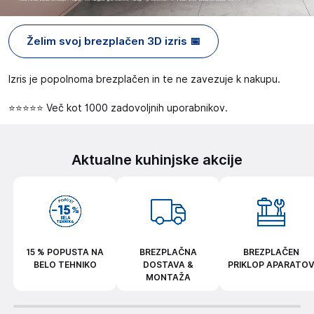
Želim svoj brezplačen 3D izris 📅
Izris je popolnoma brezplačen in te ne zavezuje k nakupu.
⭐⭐⭐⭐⭐ Več kot 1000 zadovoljnih uporabnikov.
Aktualne kuhinjske akcije
15 % POPUSTA NA
BREZPLAČNA
BREZPLAČEN
BELO TEHNIKO
DOSTAVA &
PRIKLOP APARATO
MONTAŽA