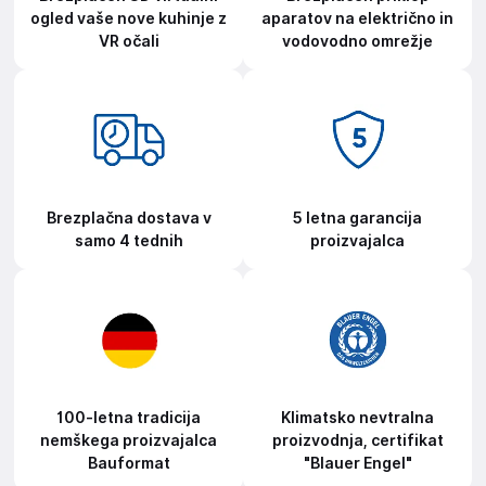
ogled vaše nove kuhinje z
aparatov na električno in
VR očali
vodovodno omrežje
Brezplačna dostava v
5 letna garancija
samo 4 tednih
proizvajalca
100-letna tradicija
Klimatsko nevtralna
nemškega proizvajalca
proizvodnja, certifikat
Bauformat
"Blauer Engel"