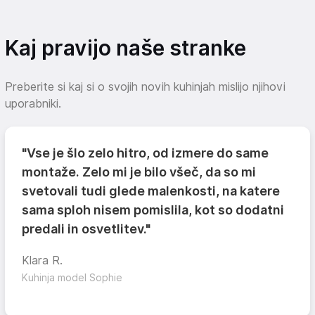
Kaj pravijo naše stranke
Preberite si kaj si o svojih novih kuhinjah mislijo njihovi
uporabniki.
"Vse je šlo zelo hitro, od izmere do same
montaže. Zelo mi je bilo všeč, da so mi
svetovali tudi glede malenkosti, na katere
sama sploh nisem pomislila, kot so dodatni
predali in osvetlitev."
Klara R.
Kuhinja model Sophie