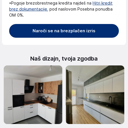
*Pogoje brezobrestnega kredita najdeš na
Hitri kredit
brez dokumentacije,
pod naslovom Posebna ponudba
OM 0%.
Naroči se na brezplačen izris
Naš dizajn, tvoja zgodba