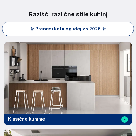
Razišči različne stile kuhinj
✨ Prenesi katalog idej za 2026 ✨
Klasične kuhinje