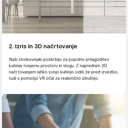
2. Izris in 3D načrtovanje
Naši strokovnjaki poskrbijo za popolno prilagoditev
kuhinje tvojemu prostoru in slogu. Z naprednim 3D
načrtovanjem lahko svojo kuhinjo vidiš že pred izvedbo,
tudi s pomočjo VR očal za realistično izkušnjo.