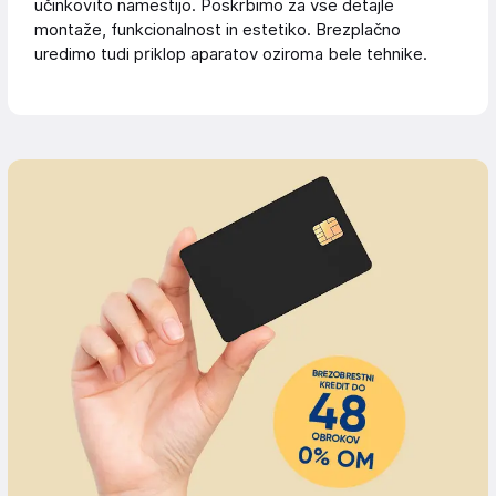
učinkovito namestijo. Poskrbimo za vse detajle
montaže, funkcionalnost in estetiko. Brezplačno
uredimo tudi priklop aparatov oziroma bele tehnike.