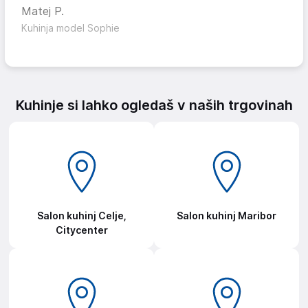
Matej P.
Kuhinja model Sophie
Kuhinje si lahko ogledaš v naših trgovinah
Salon kuhinj Celje,
Salon kuhinj Maribor
Citycenter