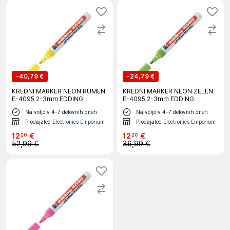
-
40,79 €
-
24,79 €
KREDNI MARKER NEON RUMEN
KREDNI MARKER NEON ZELEN
E-4095 2-3mm EDDING
E-4095 2-3mm EDDING
Na voljo v 4-7 delovnih dneh
Na voljo v 4-7 delovnih dneh
Prodajalec
Electronics Emporium
Prodajalec
Electronics Emporium
12
€
12
€
20
20
52,99 €
36,99 €