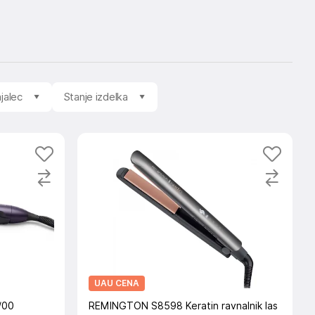
jalec
Stanje izdelka
UAU CENA
/00
REMINGTON S8598 Keratin ravnalnik las