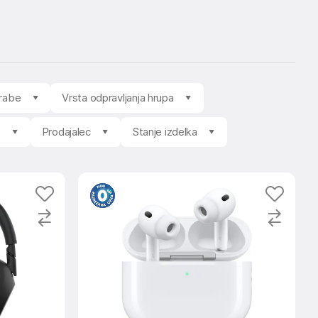
rabe
Vrsta odpravljanja hrupa
t
Prodajalec
Stanje izdelka