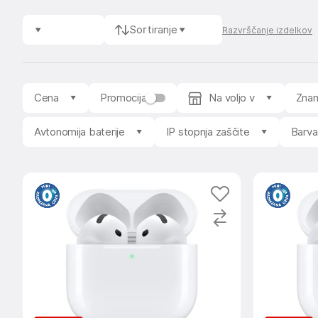
Sortiranje
Razvrščanje izdelkov
Cena
Promocija
Na voljo v
Zna
Avtonomija baterije
IP stopnja zaščite
Barva