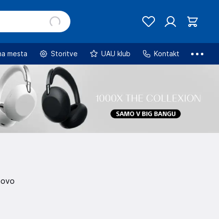
na mesta
Storitve
UAU klub
Kontakt
tovo