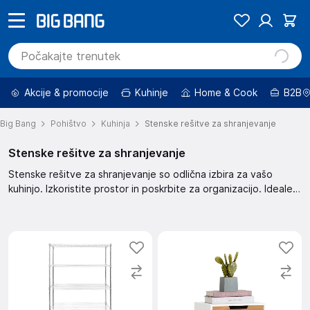
Akcije & promocije
Kuhinje
Home & Cook
B2B
Big Bang
Pohištvo
Kuhinja
Stenske rešitve za shranjevanje
Stenske rešitve za shranjevanje
Stenske rešitve za shranjevanje so odlična izbira za vašo
kuhinjo. Izkoristite prostor in poskrbite za organizacijo. Idealen
za shranjevanje različnih kuhinjskih pripomočkov, hrane ali
drugih predmetov, ki jih potrebujete.