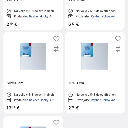
Na voljo v 5-8 delovnih dneh
Na voljo v 5-8 delovnih dneh
Prodajalec
Rayher Hobby Art
Prodajalec
Rayher Hobby Art
2
€
6
€
79
19
60x60 cm
13x18 cm
Na voljo v 5-8 delovnih dneh
Na voljo v 5-8 delovnih dneh
Prodajalec
Rayher Hobby Art
Prodajalec
Rayher Hobby Art
13
€
2
€
49
79