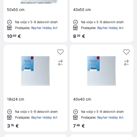
50x50 cm
40x50 cm
Na voljo v 5-8 delovnih dneh
Na voljo v 5-8 delovnih dneh
Prodajalec
Rayher Hobby Art
Prodajalec
Rayher Hobby Art
10
€
8
€
69
39
18x24 cm
40x40 cm
Na voljo v 5-8 delovnih dneh
Na voljo v 5-8 delovnih dneh
Prodajalec
Rayher Hobby Art
Prodajalec
Rayher Hobby Art
3
€
7
€
79
69