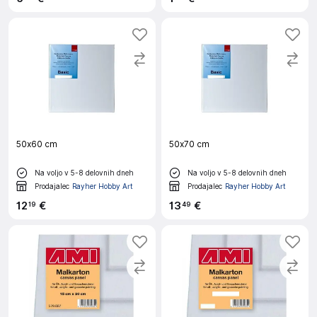
50x60 cm
50x70 cm
Na voljo v 5-8 delovnih dneh
Na voljo v 5-8 delovnih dneh
Prodajalec
Rayher Hobby Art
Prodajalec
Rayher Hobby Art
12
€
13
€
19
49