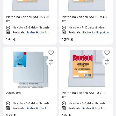
Platno na kartonu AMI 15 x 15
Platno na kartonu AMI 30 x 40
cm
cm
Na voljo v 5-8 delovnih dneh
Na voljo v 7-10 delovnih dneh
Prodajalec
Rayher Hobby Art
Prodajalec
Electronics Emporium
1
€
12
€
48
20
20x50 cm
Platno na kartonu AMI 10 x 10
cm
Na voljo v 5-8 delovnih dneh
Na voljo v 5-8 delovnih dneh
Prodajalec
Rayher Hobby Art
Prodajalec
Rayher Hobby Art
5
€
1
€
39
26