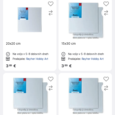
20x20 cm
15x30 cm
Na voljo v 5-8 delovnih dneh
Na voljo v 5-8 delovnih dneh
Prodajalec
Rayher Hobby Art
Prodajalec
Rayher Hobby Art
3
€
3
€
69
89