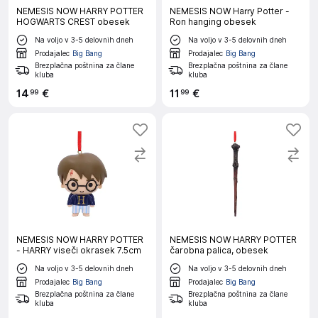
NEMESIS NOW HARRY POTTER
NEMESIS NOW Harry Potter -
HOGWARTS CREST obesek
Ron hanging obesek
Na voljo v 3-5 delovnih dneh
Na voljo v 3-5 delovnih dneh
Prodajalec
Big Bang
Prodajalec
Big Bang
Brezplačna poštnina za člane
Brezplačna poštnina za člane
kluba
kluba
14
€
11
€
99
99
NEMESIS NOW HARRY POTTER
NEMESIS NOW HARRY POTTER
- HARRY viseči okrasek 7.5cm
čarobna palica, obesek
Na voljo v 3-5 delovnih dneh
Na voljo v 3-5 delovnih dneh
Prodajalec
Big Bang
Prodajalec
Big Bang
Brezplačna poštnina za člane
Brezplačna poštnina za člane
kluba
kluba