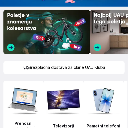
Brezplačna dostava za člane UAU Kluba
Prenosni
Televizorji
Pametni telefoni