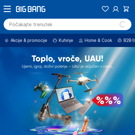
Akcije & promocije
Kuhinje
Home & Cook
B2B