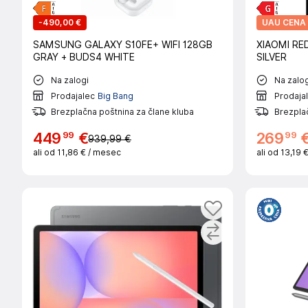
-
490,00 €
UAU CENA
SAMSUNG GALAXY S10FE+ WIFI 128GB
XIAOMI RE
GRAY + BUDS4 WHITE
SILVER
Na zalogi
Na zalog
Prodajalec
Big Bang
Prodaja
Brezplačna poštnina za člane kluba
Brezplač
99
99
449
€
269
939,99 €
ali od
11,86 €
/ mesec
ali od
13,19 