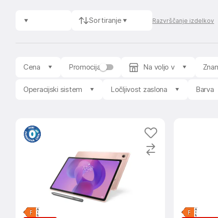
Sortiranje
Razvrščanje izdelkov
Cena
Promocija
Na voljo v
Zna
Operacijski sistem
Ločljivost zaslona
Barva