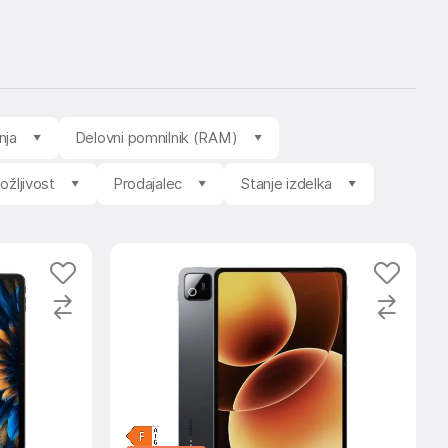
nja
Delovni pomnilnik (RAM)
ožljivost
Prodajalec
Stanje izdelka