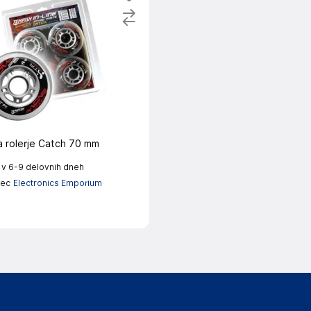
a rolerje Catch 70 mm
 v 6-9 delovnih dneh
lec
Electronics Emporium