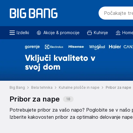
Izdelki
Akcije & promocije
Kuhinje
Home
Big Bang
Bela tehnika
Kuhalne plošče in nape
Pribor za nape
Pribor za nape
18
Potrebujete pribor za vašo napo? Poglobite se v našo p
Izberite kakovosten pribor za optimalno delovanje nape i