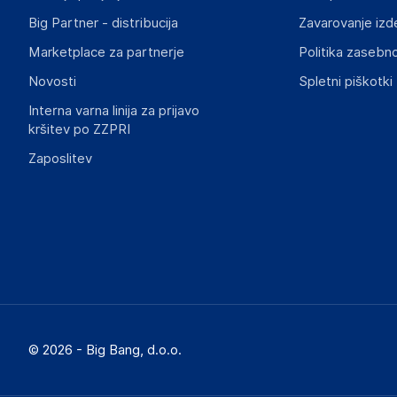
Big Partner - distribucija
Zavarovanje izd
Marketplace za partnerje
Politika zasebno
Novosti
Spletni piškotki
Interna varna linija za prijavo
kršitev po ZZPRI
Zaposlitev
© 2026 - Big Bang, d.o.o.