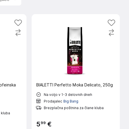
ofeinska
BIALETTI Perfetto Moka Delicato, 250g
Na voljo v 1-3 delovnih dneh
Prodajalec
Big Bang
Brezplačna poštnina za člane kluba
 kluba
99
5
€