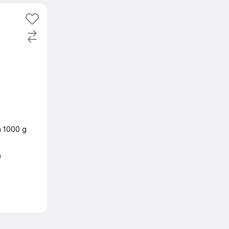
 1000 g
h