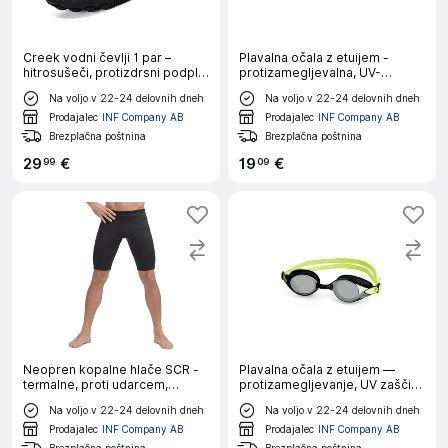
Creek vodni čevlji 1 par –
Plavalna očala z etuijem -
hitrosušeči, protizdrsni podplat
protizamegljevalna, UV-
41
zaščita, širok vid,
Na voljo v 22-24 delovnih dneh
Na voljo v 22-24 delovnih dneh
polikarbonatne leče, nastavljiv
dvojni silikonski trak
Prodajalec
INF Company AB
Prodajalec
INF Company AB
Brezplačna poštnina
Brezplačna poštnina
29
€
19
€
99
09
Neopren kopalne hlače SCR -
Plavalna očala z etuijem —
termalne, proti udarcem,
protizamegljevanje, UV zaščita,
vodoodporne 4XL
širok vid
Na voljo v 22-24 delovnih dneh
Na voljo v 22-24 delovnih dneh
Prodajalec
INF Company AB
Prodajalec
INF Company AB
Brezplačna poštnina
Brezplačna poštnina