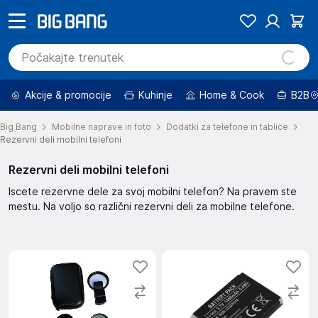
Akcije & promocije
Kuhinje
Home & Cook
B2B
Big Bang
Mobilne naprave in foto
Dodatki za telefone in tablice
Rezervni deli mobilni telefoni
Rezervni deli mobilni telefoni
Iscete rezervne dele za svoj mobilni telefon? Na pravem ste
mestu. Na voljo so različni rezervni deli za mobilne telefone.