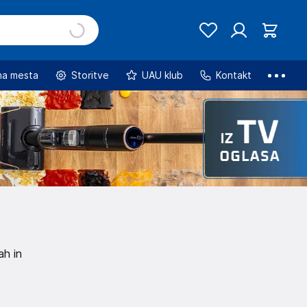
na mesta
Storitve
UAU klub
Kontakt
ah in