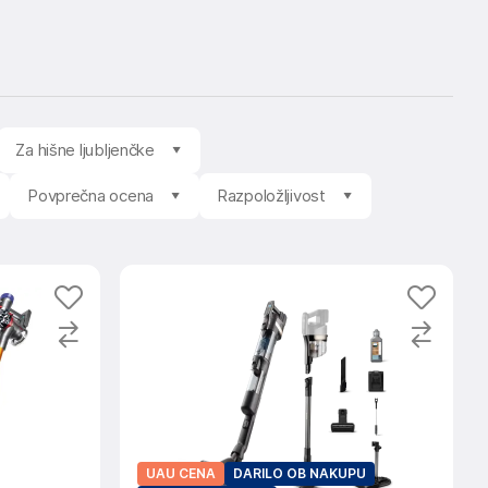
Za hišne ljubljenčke
Povprečna ocena
Razpoložljivost
UAU CENA
DARILO OB NAKUPU