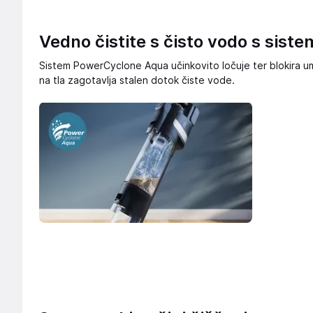
Vedno čistite s čisto vodo s si
Sistem PowerCyclone Aqua učinkovito ločuje ter blokira u
na tla zagotavlja stalen dotok čiste vode.