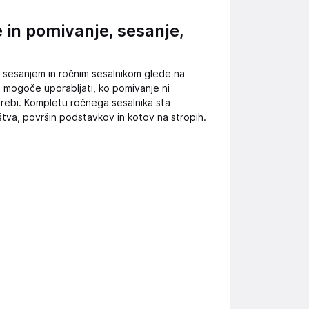
e in pomivanje, sesanje,
 sesanjem in ročnim sesalnikom glede na
 mogoče uporabljati, ko pomivanje ni
trebi. Kompletu ročnega sesalnika sta
ištva, površin podstavkov in kotov na stropih.