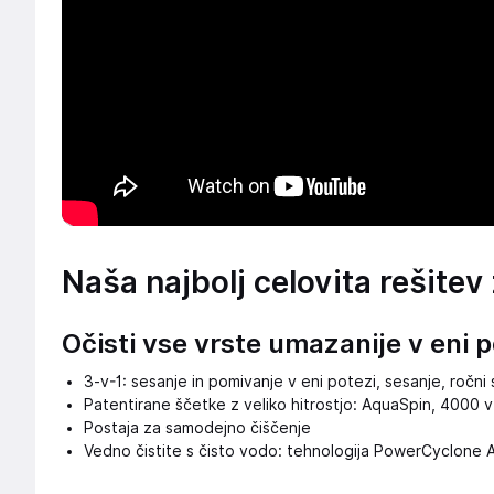
Naša najbolj celovita rešitev
Očisti vse vrste umazanije v eni p
3-v-1: sesanje in pomivanje v eni potezi, sesanje, ročni 
Patentirane ščetke z veliko hitrostjo: AquaSpin, 4000 v
Postaja za samodejno čiščenje
Vedno čistite s čisto vodo: tehnologija PowerCyclone 