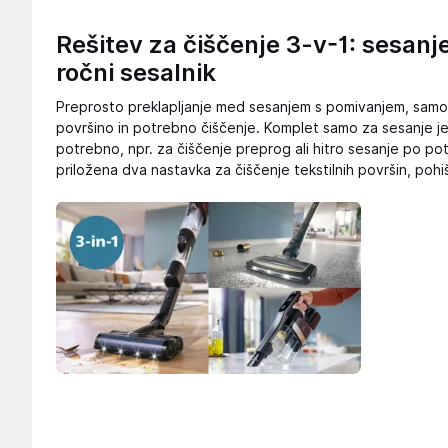
Rešitev za čiščenje 3-v-1: sesanj
ročni sesalnik
Preprosto preklapljanje med sesanjem s pomivanjem, samo
površino in potrebno čiščenje. Komplet samo za sesanje je
potrebno, npr. za čiščenje preprog ali hitro sesanje po po
priložena dva nastavka za čiščenje tekstilnih površin, poh