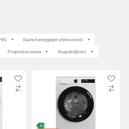
RPM]
Razred energijske učinkovitosti
Povprečna ocena
Razpoložljivost