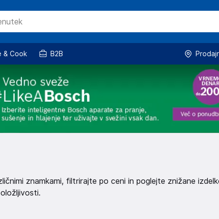
 & Cook
B2B
Prodaj
ličnimi znamkami, filtrirajte po ceni in poglejte znižane izdelk
oložljivosti.