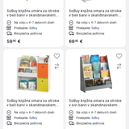
SoBuy knjižna omara za otroke
SoBuy knjižna omara za otroke
v beli barvi v skandinavskem
v beli barvi v skandinavskem
slogu
slogu
Na voljo v 4-7 delovnih dneh
Na voljo v 4-7 delovnih dneh
Prodajalec
SoBuy
Prodajalec
SoBuy
Brezplačna poštnina
Brezplačna poštnina
59
€
69
€
95
95
SoBuy knjižna omara za otroke
SoBuy knjižna omara za otroke
v beli barvi v skandinavskem
v sivi barvi v skandinavskem
slogu
slogu
Na voljo v 4-7 delovnih dneh
Na voljo v 4-7 delovnih dneh
Prodajalec
SoBuy
Prodajalec
SoBuy
Brezplačna poštnina
Brezplačna poštnina