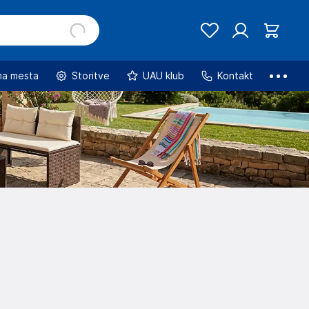
na mesta
Storitve
UAU klub
Kontakt