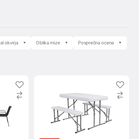
al okvirja
Oblika mize
Povprečna ocena