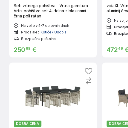
Seti vrtnega pohištva - Vrtna garnitura -
vidaXL Vrtn
Vrtni pohištvo set 4-delna z blazinami
aluminij črn
črna poli ratan
Na voljo
Na voljo v 5-7 delovnih dneh
Prodaja
Prodajalec
Kotiček Udobja
Brezpla
Brezplačna poštnina
68
49
250
€
472
DOBRA CENA
DOBRA CE