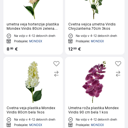
umetna veja hortenzije plastika
Cvetna vejica umetna Viridis
Mondex Viridis 80cm zelena
Chryzantema 70cm 3kos
1kos
Na voljo v 4-12 delovnih dneh
Na voljo v 4-12 delovnih dneh
Prodajalec
MONDEX
Prodajalec
MONDEX
8
€
12
€
99
99
Cvetna veja plastika Mondex
Umetna roža plastika Mondex
Viridis 80cm bela 1kos
Viridis 90 cm bela 1 kos
Na voljo v 4-12 delovnih dneh
Na voljo v 4-12 delovnih dneh
Prodajalec
MONDEX
Prodajalec
MONDEX