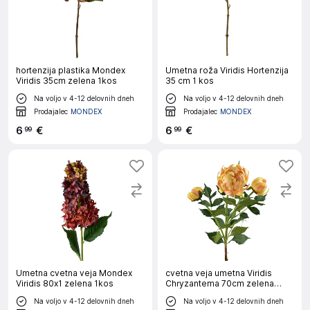
hortenzija plastika Mondex
Umetna roža Viridis Hortenzija
Viridis 35cm zelena 1kos
35 cm 1 kos
Na voljo v 4-12 delovnih dneh
Na voljo v 4-12 delovnih dneh
Prodajalec
MONDEX
Prodajalec
MONDEX
6
€
6
€
99
99
Umetna cvetna veja Mondex
cvetna veja umetna Viridis
Viridis 80x1 zelena 1kos
Chryzantema 70cm zelena
3kos
Na voljo v 4-12 delovnih dneh
Na voljo v 4-12 delovnih dneh