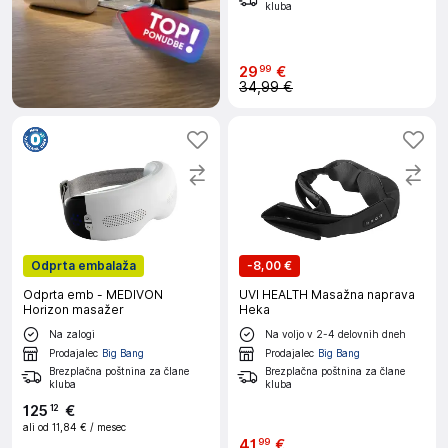
kluba
29
€
99
34,99 €
Odprta embalaža
-
8,00 €
Odprta emb - MEDIVON
UVI HEALTH Masažna naprava
Horizon masažer
Heka
Na zalogi
Na voljo v 2-4 delovnih dneh
Prodajalec
Big Bang
Prodajalec
Big Bang
Brezplačna poštnina za člane
Brezplačna poštnina za člane
kluba
kluba
125
€
12
ali od
11,84 €
/ mesec
41
€
99