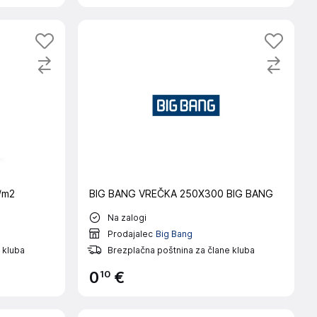
/m2
BIG BANG VREČKA 250X300 BIG BANG
Na zalogi
Prodajalec
Big Bang
 kluba
Brezplačna poštnina za člane kluba
10
0
€