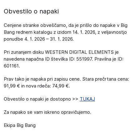
Obvestilo o napaki
Cenjene stranke obveščamo, da je prišlo do napake v Big
Bang rednem katalogu z izidom 14. 1. 2026, z veljavnostjo
ponudbe 4. 1. 2026 – 31. 1. 2026.
Pri zunanjem disku WESTERN DIGITAL ELEMENTS je
navedena napačna ID številka ID: 551997. Pravilna je ID:
601161.
Prav tako je napaka pri zapisu cene. Stara prečrtana cena:
91,99 € in nova rdeča: 74,99 €.
Obvestilo o napaki je dostopno >>
TUKAJ
Za napako se vam iskreno opravičujemo.
Ekipa Big Bang