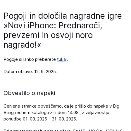
Pogoji in določila nagradne igre
»Novi iPhone: Prednaroči,
prevzemi in osvoji noro
nagrado!«
Pogoje si lahko preberete
tukaj
.
Datum objave: 12. 9. 2025.
Obvestilo o napaki
Cenjene stranke obveščamo, da je prišlo do napake v Big
Bang rednem katalogu z izidom 14.08., z veljavnostjo
ponudbe 01. 08. 2025 – 31. 08. 2025.