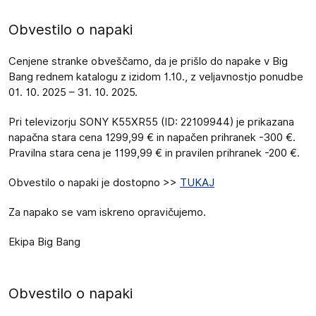
Obvestilo o napaki
Cenjene stranke obveščamo, da je prišlo do napake v Big
Bang rednem katalogu z izidom 1.10., z veljavnostjo ponudbe
01. 10. 2025 – 31. 10. 2025.
Pri televizorju SONY K55XR55 (ID: 22109944) je prikazana
napačna stara cena 1299,99 € in napačen prihranek -300 €.
Pravilna stara cena je 1199,99 € in pravilen prihranek -200 €.
Obvestilo o napaki je dostopno >>
TUKAJ
Za napako se vam iskreno opravičujemo.
Ekipa Big Bang
Obvestilo o napaki