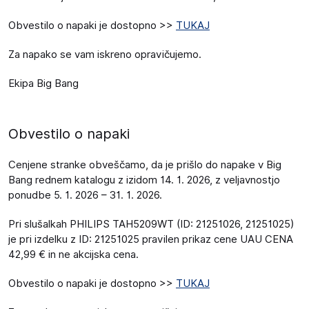
Obvestilo o napaki je dostopno >>
TUKAJ
Za napako se vam iskreno opravičujemo.
Ekipa Big Bang
Obvestilo o napaki
Cenjene stranke obveščamo, da je prišlo do napake v Big
Bang rednem katalogu z izidom 14. 1. 2026, z veljavnostjo
ponudbe 5. 1. 2026 – 31. 1. 2026.
Pri slušalkah PHILIPS TAH5209WT (ID: 21251026, 21251025)
je pri izdelku z ID: 21251025 pravilen prikaz cene UAU CENA
42,99 € in ne akcijska cena.
Obvestilo o napaki je dostopno >>
TUKAJ