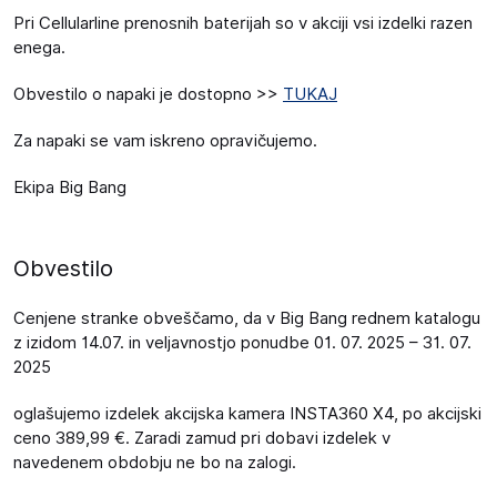
Pri Cellularline prenosnih baterijah so v akciji vsi izdelki razen
enega.
Obvestilo o napaki je dostopno >>
TUKAJ
Za napaki se vam iskreno opravičujemo.
Ekipa Big Bang
Obvestilo
Cenjene stranke obveščamo, da v Big Bang rednem katalogu
z izidom 14.07. in veljavnostjo ponudbe 01. 07. 2025 – 31. 07.
2025
oglašujemo izdelek akcijska kamera INSTA360 X4, po akcijski
ceno 389,99 €. Zaradi zamud pri dobavi izdelek v
navedenem obdobju ne bo na zalogi.