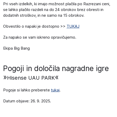
Pri vseh izdelkih, ki imajo možnost plačila po Razrezani ceni,
se lahko plačilo razdeli na do 24 obrokov brez obresti in
dodatnih stroškov, in ne samo na 15 obrokov.
Obvestilo o napaki je dostopno >>
TUKAJ
Za napako se vam iskreno opravičujemo.
Ekipa Big Bang
Pogoji in določila nagradne igre
»
«
Hisense UAU PARK
Pogoje si lahko preberete
tukaj
.
Datum objave: 26. 9. 2025.