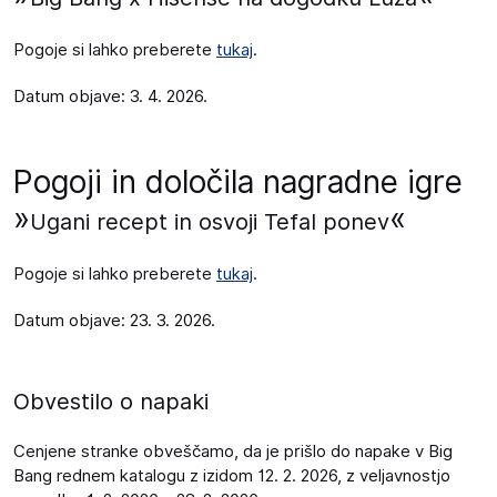
Pogoje si lahko preberete
tukaj
.
Datum objave: 3. 4. 2026.
Pogoji in določila nagradne igre
»
«
Ugani recept in osvoji Tefal ponev
Pogoje si lahko preberete
tukaj
.
Datum objave: 23. 3. 2026.
Obvestilo o napaki
Cenjene stranke obveščamo, da je prišlo do napake v Big
Bang rednem katalogu z izidom 12. 2. 2026, z veljavnostjo