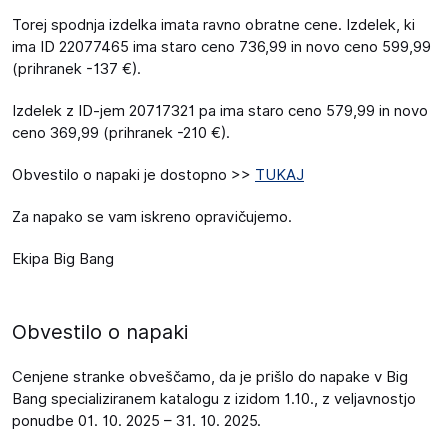
Torej spodnja izdelka imata ravno obratne cene. Izdelek, ki
ima ID 22077465 ima staro ceno 736,99 in novo ceno 599,99
(prihranek -137 €).
Izdelek z ID-jem 20717321 pa ima staro ceno 579,99 in novo
ceno 369,99 (prihranek -210 €).
Obvestilo o napaki je dostopno >>
TUKAJ
Za napako se vam iskreno opravičujemo.
Ekipa Big Bang
Obvestilo o napaki
Cenjene stranke obveščamo, da je prišlo do napake v Big
Bang specializiranem katalogu z izidom 1.10., z veljavnostjo
ponudbe 01. 10. 2025 – 31. 10. 2025.