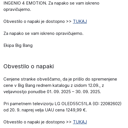
INGENIO 4 EMOTION. Za napako se vam iskreno
opravičujemo.
Obvestilo o napaki je dostopno >>
TUKAJ
Za napako se vam iskreno opravičujemo.
Ekipa Big Bang
Obvestilo o napaki
Cenjene stranke obveščamo, da je prišlo do spremenjene
cene v Big Bang rednem katalogu z izidom 12.09., z
veljavnostjo ponudbe 01. 09. 2025 – 30. 09. 2025.
Pri pametnem televizorju LG OLED55C51LA (ID: 22082602)
od 20. 9. naprej velja UAU cena 1249,99 €.
Obvestilo o napaki je dostopno >>
TUKAJ