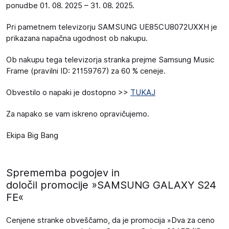
ponudbe 01. 08. 2025 – 31. 08. 2025.
Pri pametnem televizorju SAMSUNG UE85CU8072UXXH je
prikazana napačna ugodnost ob nakupu.
Ob nakupu tega televizorja stranka prejme Samsung Music
Frame (pravilni ID: 21159767) za 60 % ceneje.
Obvestilo o napaki je dostopno >>
TUKAJ
Za napako se vam iskreno opravičujemo.
Ekipa Big Bang
Sprememba pogojev in
določil promocije »SAMSUNG GALAXY S24
FE«
Cenjene stranke obveščamo, da je promocija »Dva za ceno