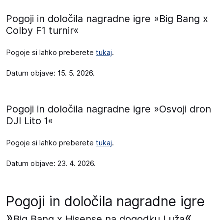
Pogoji in določila nagradne igre »Big Bang x
Colby F1 turnir«
Pogoje si lahko preberete
tukaj
.
Datum objave: 15. 5. 2026.
Pogoji in določila nagradne igre »Osvoji dron
DJI Lito 1«
Pogoje si lahko preberete
tukaj
.
Datum objave: 23. 4. 2026.
Pogoji in določila nagradne igre
»
«
Big Bang x Hisense na dogodku Luža