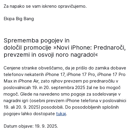
Za napako se vam iskreno opravičujemo.
Ekipa Big Bang
Sprememba pogojev in
določil promocije »Novi iPhone: Prednaroči,
prevzemi in osvoji noro nagrado!«
Cenjene stranke obveščamo, da je prišlo do zamika dobave
telefonov nekaterih iPhone 17, iPhone 17 Pro, iPhone 17 Pro
Max in iPhone Air, zato njihov prevzem po prednaročilu v
poslovalnicah 19. in 20. septembra 2025 žal ne bo mogoč
mogoč. Glede na navedeno smo pogoje za sodelovanje v
nagradni igri (osebni prevzem iPhone telefona v poslovalnici
19. ali 20. 9. 2025) posodobili. Do posodobljenih splošnih
pogojev lahko dostopate
tukaj
.
Datum objave: 19. 9. 2025.