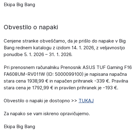
Ekipa Big Bang
Obvestilo o napaki
Cenjene stranke obveščamo, da je prišlo do napake v Big
Bang rednem katalogu z izidom 14. 1. 2026, z veljavnostjo
ponudbe 5. 1. 2026 – 31. 1. 2026.
Pri prenosnem računalniku Prenosnik ASUS TUF Gaming F16
FA608UM-RV011W (ID: 5000099100) je napisana napačna
stara cena 1938,99 € in napačen prihranek -339 €. Pravilna
stara cena je 1792,99 € in pravilen prihranek je -193 €.
Obvestilo o napaki je dostopno >>
TUKAJ
Za napako se vam iskreno opravičujemo.
Ekipa Big Bang