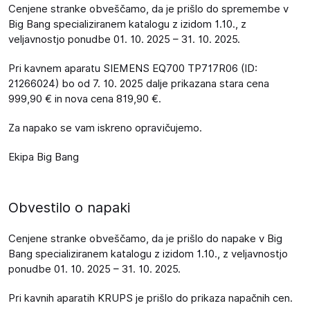
Cenjene stranke obveščamo, da je prišlo do spremembe v
Big Bang specializiranem katalogu z izidom 1.10., z
veljavnostjo ponudbe 01. 10. 2025 – 31. 10. 2025.
Pri kavnem aparatu SIEMENS EQ700 TP717R06 (ID:
21266024) bo od 7. 10. 2025 dalje prikazana stara cena
999,90 € in nova cena 819,90 €.
Za napako se vam iskreno opravičujemo.
Ekipa Big Bang
Obvestilo o napaki
Cenjene stranke obveščamo, da je prišlo do napake v Big
Bang specializiranem katalogu z izidom 1.10., z veljavnostjo
ponudbe 01. 10. 2025 – 31. 10. 2025.
Pri kavnih aparatih KRUPS je prišlo do prikaza napačnih cen.