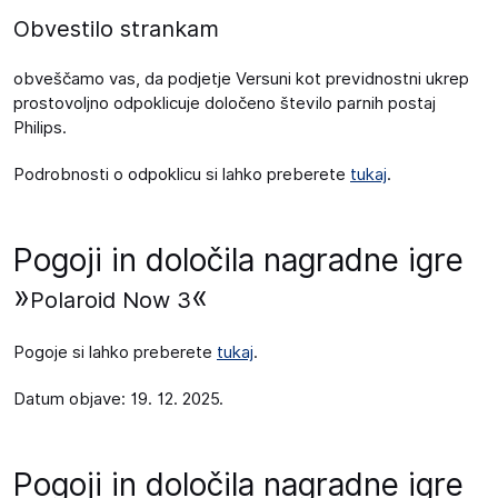
Obvestilo strankam
obveščamo vas, da podjetje Versuni kot previdnostni ukrep
prostovoljno odpoklicuje določeno število parnih postaj
Philips.
Podrobnosti o odpoklicu si lahko preberete
tukaj
.
Pogoji in določila nagradne igre
»
«
Polaroid Now 3
Pogoje si lahko preberete
tukaj
.
Datum objave: 19. 12. 2025.
Pogoji in določila nagradne igre