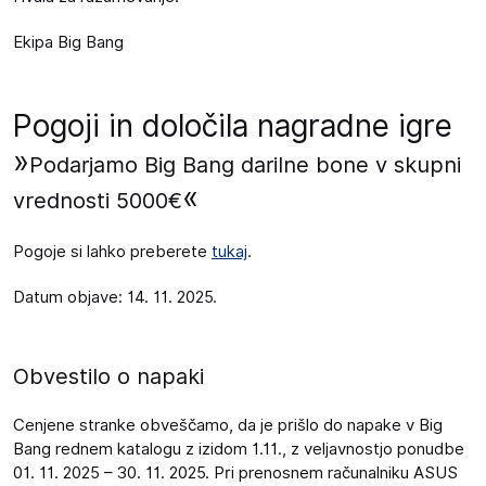
Ekipa Big Bang
Pogoji in določila nagradne igre
»
Podarjamo Big Bang darilne bone v skupni
«
vrednosti 5000€
Pogoje si lahko preberete
tukaj
.
Datum objave: 14. 11. 2025.
Obvestilo o napaki
Cenjene stranke obveščamo, da je prišlo do napake v Big
Bang rednem katalogu z izidom 1.11., z veljavnostjo ponudbe
01. 11. 2025 – 30. 11. 2025. Pri prenosnem računalniku ASUS