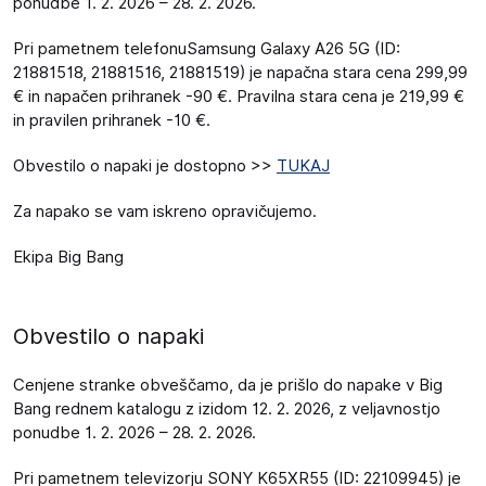
ponudbe 1. 2. 2026 – 28. 2. 2026.
Pri pametnem telefonuSamsung Galaxy A26 5G (ID:
21881518, 21881516, 21881519) je napačna stara cena 299,99
€ in napačen prihranek -90 €. Pravilna stara cena je 219,99 €
in pravilen prihranek -10 €.
Obvestilo o napaki je dostopno >>
TUKAJ
Za napako se vam iskreno opravičujemo.
Ekipa Big Bang
Obvestilo o napaki
Cenjene stranke obveščamo, da je prišlo do napake v Big
Bang rednem katalogu z izidom 12. 2. 2026, z veljavnostjo
ponudbe 1. 2. 2026 – 28. 2. 2026.
Pri pametnem televizorju SONY K65XR55 (ID: 22109945) je