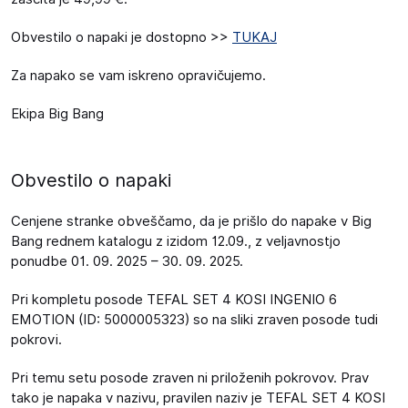
Obvestilo o napaki je dostopno >>
TUKAJ
Za napako se vam iskreno opravičujemo.
Ekipa Big Bang
Obvestilo o napaki
Cenjene stranke obveščamo, da je prišlo do napake v Big
Bang rednem katalogu z izidom 12.09., z veljavnostjo
ponudbe 01. 09. 2025 – 30. 09. 2025.
Pri kompletu posode TEFAL SET 4 KOSI INGENIO 6
EMOTION (ID: 5000005323) so na sliki zraven posode tudi
pokrovi.
Pri temu setu posode zraven ni priloženih pokrovov. Prav
tako je napaka v nazivu, pravilen naziv je TEFAL SET 4 KOSI