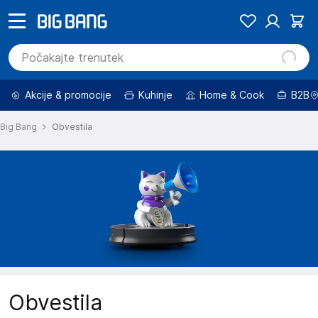
Akcije & promocije
Kuhinje
Home & Cook
B2B
Big Bang
Obvestila
Obvestila