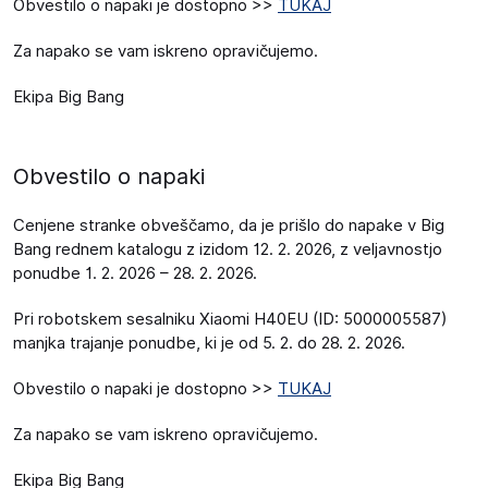
Obvestilo o napaki je dostopno >>
TUKAJ
Za napako se vam iskreno opravičujemo.
Ekipa Big Bang
Obvestilo o napaki
Cenjene stranke obveščamo, da je prišlo do napake v Big
Bang rednem katalogu z izidom 12. 2. 2026, z veljavnostjo
ponudbe 1. 2. 2026 – 28. 2. 2026.
Pri robotskem sesalniku Xiaomi H40EU (ID: 5000005587)
manjka trajanje ponudbe, ki je od 5. 2. do 28. 2. 2026.
Obvestilo o napaki je dostopno >>
TUKAJ
Za napako se vam iskreno opravičujemo.
Ekipa Big Bang