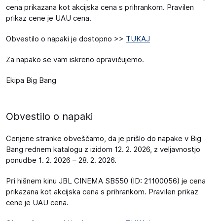
cena prikazana kot akcijska cena s prihrankom. Pravilen
prikaz cene je UAU cena.
Obvestilo o napaki je dostopno >>
TUKAJ
Za napako se vam iskreno opravičujemo.
Ekipa Big Bang
Obvestilo o napaki
Cenjene stranke obveščamo, da je prišlo do napake v Big
Bang rednem katalogu z izidom 12. 2. 2026, z veljavnostjo
ponudbe 1. 2. 2026 – 28. 2. 2026.
Pri hišnem kinu JBL CINEMA SB550 (ID: 21100056) je cena
prikazana kot akcijska cena s prihrankom. Pravilen prikaz
cene je UAU cena.