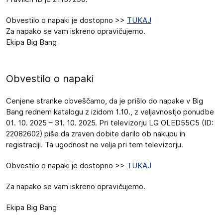
Obvestilo o napaki je dostopno >>
TUKAJ
Za napako se vam iskreno opravičujemo.
Ekipa Big Bang
Obvestilo o napaki
Cenjene stranke obveščamo, da je prišlo do napake v Big
Bang rednem katalogu z izidom 1.10., z veljavnostjo ponudbe
01. 10. 2025 – 31. 10. 2025. Pri televizorju LG OLED55C5 (ID:
22082602) piše da zraven dobite darilo ob nakupu in
registraciji. Ta ugodnost ne velja pri tem televizorju.
Obvestilo o napaki je dostopno >>
TUKAJ
Za napako se vam iskreno opravičujemo.
Ekipa Big Bang