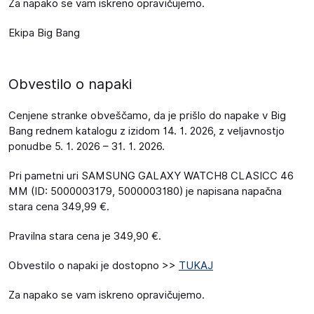
Za napako se vam iskreno opravičujemo.
Ekipa Big Bang
Obvestilo o napaki
Cenjene stranke obveščamo, da je prišlo do napake v Big
Bang rednem katalogu z izidom 14. 1. 2026, z veljavnostjo
ponudbe 5. 1. 2026 – 31. 1. 2026.
Pri pametni uri SAMSUNG GALAXY WATCH8 CLASICC 46
MM (ID: 5000003179, 5000003180) je napisana napačna
stara cena 349,99 €.
Pravilna stara cena je 349,90 €.
Obvestilo o napaki je dostopno >>
TUKAJ
Za napako se vam iskreno opravičujemo.