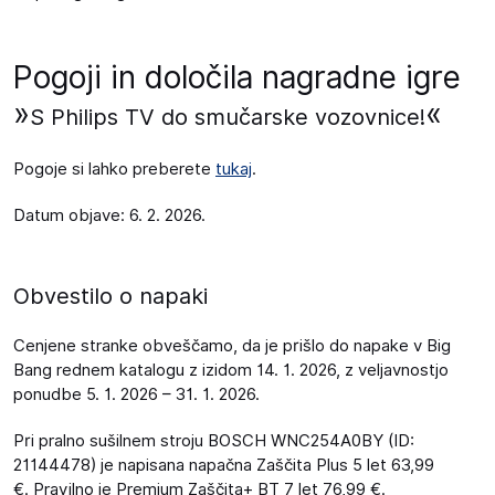
Pogoji in določila nagradne igre
»
«
S Philips TV do smučarske vozovnice!
Pogoje si lahko preberete
tukaj
.
Datum objave: 6. 2. 2026.
Obvestilo o napaki
Cenjene stranke obveščamo, da je prišlo do napake v Big
Bang rednem katalogu z izidom 14. 1. 2026, z veljavnostjo
ponudbe 5. 1. 2026 – 31. 1. 2026.
Pri pralno sušilnem stroju BOSCH WNC254A0BY (ID:
21144478) je napisana napačna Zaščita Plus 5 let 63,99
€. Pravilno je Premium Zaščita+ BT 7 let 76,99 €.