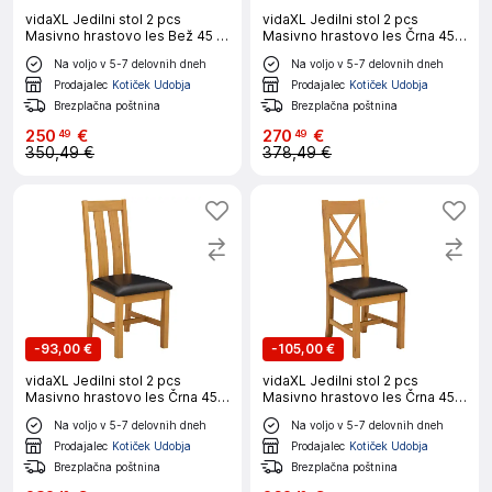
vidaXL Jedilni stol 2 pcs
vidaXL Jedilni stol 2 pcs
Masivno hrastovo les Bež 45 x
Masivno hrastovo les Črna 45 x
59,5 x 100 cm
51 x 105 cm
Na voljo v 5-7 delovnih dneh
Na voljo v 5-7 delovnih dneh
Prodajalec
Kotiček Udobja
Prodajalec
Kotiček Udobja
Brezplačna poštnina
Brezplačna poštnina
250
€
270
€
49
49
350,49 €
378,49 €
-
93,00 €
-
105,00 €
vidaXL Jedilni stol 2 pcs
vidaXL Jedilni stol 2 pcs
Masivno hrastovo les Črna 45 x
Masivno hrastovo les Črna 45 x
54 x 100 cm
54 x 105 cm
Na voljo v 5-7 delovnih dneh
Na voljo v 5-7 delovnih dneh
Prodajalec
Kotiček Udobja
Prodajalec
Kotiček Udobja
Brezplačna poštnina
Brezplačna poštnina