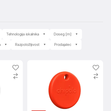
Tehnologija iskalnika
Doseg [m]
a
Razpoložljivost
Prodajalec