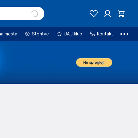
na mesta
Storitve
UAU klub
Kontakt