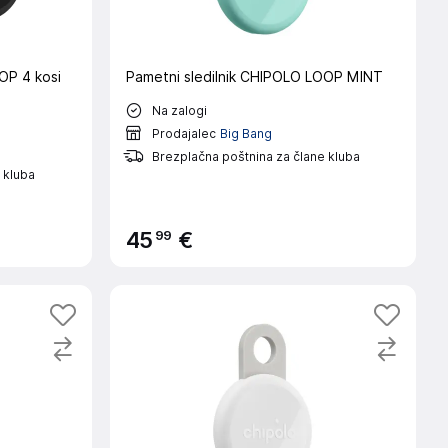
OP 4 kosi
Pametni sledilnik CHIPOLO LOOP MINT
Na zalogi
Prodajalec
Big Bang
Brezplačna poštnina za člane kluba
 kluba
99
45
€