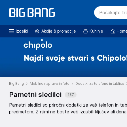
Izdelki
Akcije & promocije
Kuhinje
Home
Big Bang
Mobilne naprave in foto
Dodatki za telefone in tablice
Pametni sledilci
137
Pametni sledilci so priročni dodatki za vaš telefon in 
predmetom. Z njimi ne boste več izgubili ključev ali dena