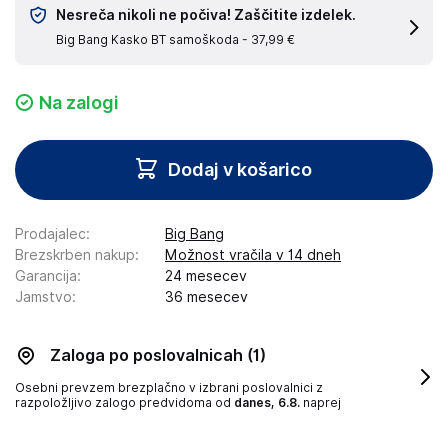
Nesreča nikoli ne počiva! Zaščitite izdelek.
Big Bang Kasko BT samoškoda -
37,99 €
Na zalogi
Dodaj v košarico
Prodajalec
:
Big Bang
Brezskrben nakup
:
Možnost vračila v 14 dneh
Garancija
:
24 mesecev
Jamstvo
:
36 mesecev
Zaloga po poslovalnicah
(1)
Osebni prevzem brezplačno v izbrani poslovalnici z
razpoložljivo zalogo
predvidoma od
danes, 6.8.
naprej