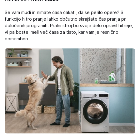
Se vam mudi in nimate časa čakati, da se perilo opere? S
funkcijo hitro pranje lahko občutno skrajšate čas pranja pri
določenih programih. Pralni stroj bo svoje delo opravil hitreje,
vi pa boste imeli več časa za tisto, kar vam je resnično
pomembno.