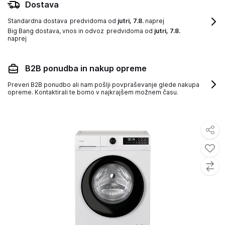
Dostava
Standardna dostava
predvidoma od
jutri, 7.8.
naprej
Big Bang dostava, vnos in odvoz
predvidoma od
jutri, 7.8.
naprej
B2B ponudba in nakup opreme
Preveri B2B ponudbo ali nam pošlji povpraševanje glede nakupa
opreme. Kontaktirali te bomo v najkrajšem možnem času.