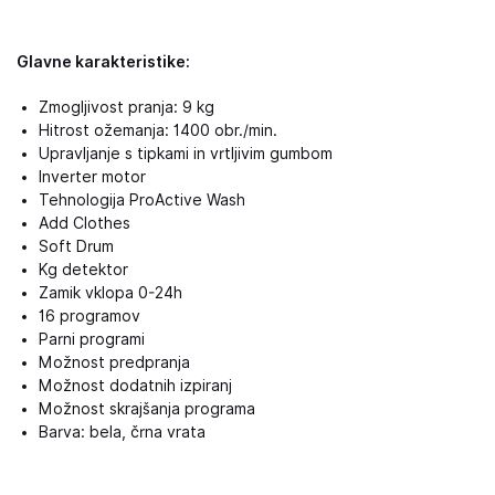
Glavne karakteristike:
Zmogljivost pranja: 9 kg
Hitrost ožemanja: 1400 obr./min.
Upravljanje s tipkami in vrtljivim gumbom
Inverter motor
Tehnologija ProActive Wash
Add Clothes
Soft Drum
Kg detektor
Zamik vklopa 0-24h
16 programov
Parni programi
Možnost predpranja
Možnost dodatnih izpiranj
Možnost skrajšanja programa
Barva: bela, črna vrata