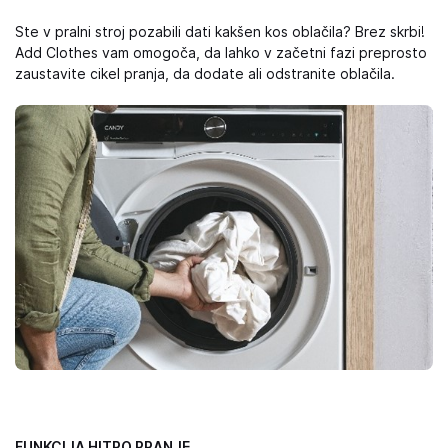
Ste v pralni stroj pozabili dati kakšen kos oblačila? Brez skrbi!
Add Clothes vam omogoča, da lahko v začetni fazi preprosto
zaustavite cikel pranja, da dodate ali odstranite oblačila.
FUNKCIJA HITRO PRANJE