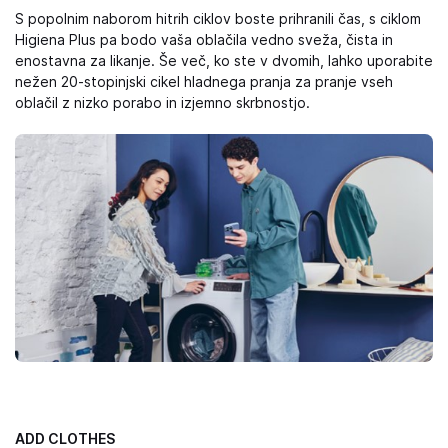
S popolnim naborom hitrih ciklov boste prihranili čas, s ciklom
Higiena Plus pa bodo vaša oblačila vedno sveža, čista in
enostavna za likanje. Še več, ko ste v dvomih, lahko uporabite
nežen 20-stopinjski cikel hladnega pranja za pranje vseh
oblačil z nizko porabo in izjemno skrbnostjo.
ADD CLOTHES