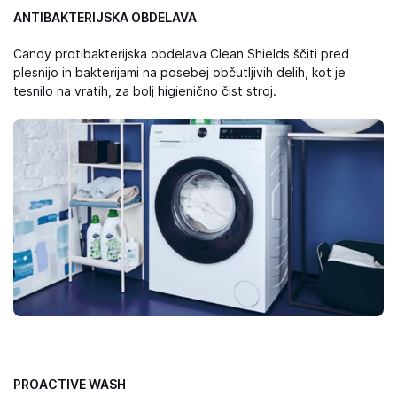
ANTIBAKTERIJSKA OBDELAVA
Candy protibakterijska obdelava Clean Shields ščiti pred
plesnijo in bakterijami na posebej občutljivih delih, kot je
tesnilo na vratih, za bolj higienično čist stroj.
PROACTIVE WASH