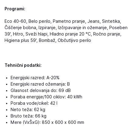
Programi:
Eco 40-60, Belo perilo, Pametno pranje, Jeans, Sintetika,
Čiščenje bobna, Izpiranje, Izčrpavanje in ožemanje, Poseben
39', Hitro, Sveži hlapi, Hladno pranje 20 °C, Ročno pranje,
Higiena plus 59', Bombaž, Občutljivo perilo
Tehnični podatki:
Energijski razred: A-20%
Energijski razred ožemanja: B
Glasnost delovanja do: 69 dB
Poraba energije/100 ciklov: 40 kWh
Poraba vode/cikel: 42 l
Neto teža: 62 kg
Bruto teža: 66 kg
Mere (VxŠxG): 850 x 600 x 600 mm