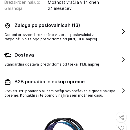
Brezskrben nakup
:
Možnost vračila v 14 dneh
Garancija
:
24 mesecev
Zaloga po poslovalnicah
(13)
Osebni prevzem brezplačno v izbrani poslovalnici z
razpoložljivo zalogo
predvidoma od
jutri, 10.8.
naprej
Dostava
Standardna dostava
predvidoma od
torka, 11.8.
naprej
B2B ponudba in nakup opreme
Preveri B2B ponudbo ali nam pošlji povpraševanje glede nakupa
opreme. Kontaktirali te bomo v najkrajšem možnem času.