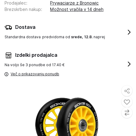
Prodajalec
:
Prywaciarze z Bronowic
Brezskrben nakup
:
Možnost vračila v 14 dneh
Dostava
Standardna dostava
predvidoma od
srede, 12.8.
naprej
Izdelki prodajalca
Na voljo še
3 ponudbe od 17.40 €
Več o prikazovanju ponudb