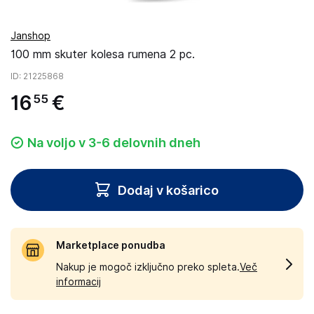
Janshop
100 mm skuter kolesa rumena 2 pc.
ID
: 21225868
16
€
55
Na voljo v 3-6 delovnih dneh
Dodaj v košarico
Marketplace ponudba
Nakup je mogoč izključno preko spleta.
Več
informacij