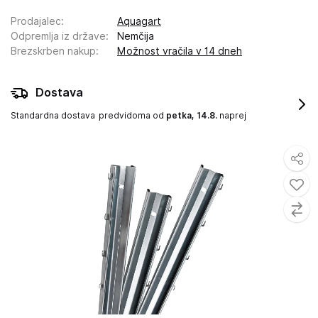
Prodajalec
:
Aquagart
Odpremlja iz države
:
Nemčija
Brezskrben nakup
:
Možnost vračila v 14 dneh
Dostava
Standardna dostava
predvidoma od
petka, 14.8.
naprej