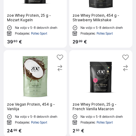
zoe Whey Protein, 25 g -
zoe Whey Protein, 454 g -
Mozart Kugeln
Strawberry Milkshake
Na voljo v 5-8 delovnih dneh
Na voljo v 5-8 delovnih dneh
Prodajalec
Polleo Sport
Prodajalec
Polleo Sport
39
€
29
€
80
99
zoe Vegan Protein, 454 g -
zoe Whey Protein, 25 g -
Vanilija
French Vanilla Macaron
Na voljo v 5-8 delovnih dneh
Na voljo v 5-8 delovnih dneh
Prodajalec
Polleo Sport
Prodajalec
Polleo Sport
24
€
2
€
99
50