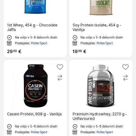
1st Whey, 454 g - Chocolate
Soy Protein Isolate, 454 g -
Jaffa
Vanilija
Na voljo v 5-8 delovnih dneh
Na voljo v 5-8 delovnih dneh
Prodajalec
Polleo Sport
Prodajalec
Polleo Sport
29
€
19
€
99
99
Casein Protein, 908 g - Vanilija
Premium Hydrowhey, 2270 g -
Unflavoured
Na voljo v 5-8 delovnih dneh
Na voljo v 5-8 delovnih dneh
Prodajalec
Polleo Sport
Prodajalec
Polleo Sport