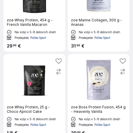
zoe Whey Protein, 454 g -
zoe Marine Collagen, 300 g -
French Vanilla Macaron
Ananas
Na voljo v 5-8 delovnih dneh
Na voljo v 5-8 delovnih dneh
Prodajalec
Polleo Sport
Prodajalec
Polleo Sport
29
€
31
€
99
99
zoe Whey Protein, 25 g -
zoe Boss Protein Fusion, 454 g
Choco Apricot Cake
- Heavenly Vanilla
Na voljo v 5-8 delovnih dneh
Na voljo v 5-8 delovnih dneh
Prodajalec
Polleo Sport
Prodajalec
Polleo Sport
99
99