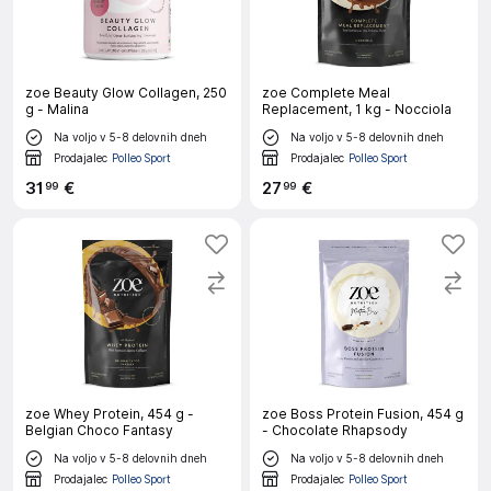
zoe Beauty Glow Collagen, 250
zoe Complete Meal
g - Malina
Replacement, 1 kg - Nocciola
Na voljo v 5-8 delovnih dneh
Na voljo v 5-8 delovnih dneh
Prodajalec
Polleo Sport
Prodajalec
Polleo Sport
31
€
27
€
99
99
zoe Whey Protein, 454 g -
zoe Boss Protein Fusion, 454 g
Belgian Choco Fantasy
- Chocolate Rhapsody
Na voljo v 5-8 delovnih dneh
Na voljo v 5-8 delovnih dneh
Prodajalec
Polleo Sport
Prodajalec
Polleo Sport