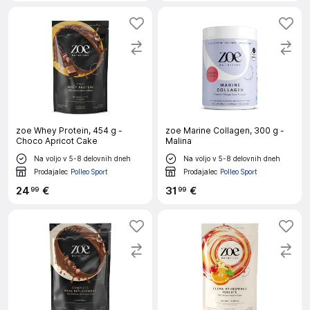
zoe Whey Protein, 454 g -
zoe Marine Collagen, 300 g -
Choco Apricot Cake
Malina
Na voljo v 5-8 delovnih dneh
Na voljo v 5-8 delovnih dneh
Prodajalec
Polleo Sport
Prodajalec
Polleo Sport
24
€
31
€
99
99