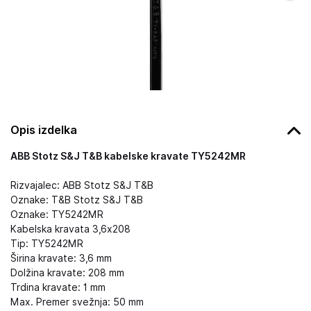
Opis izdelka
ABB Stotz S&J T&B kabelske kravate TY5242MR
Rizvajalec: ABB Stotz S&J T&B
Oznake: T&B Stotz S&J T&B
Oznake: TY5242MR
Kabelska kravata 3,6x208
Tip: TY5242MR
Širina kravate: 3,6 mm
Dolžina kravate: 208 mm
Trdina kravate: 1 mm
Max. Premer svežnja: 50 mm