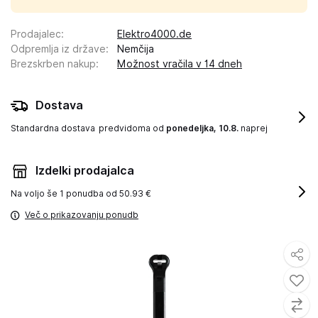
Prodajalec
:
Elektro4000.de
Odpremlja iz države
:
Nemčija
Brezskrben nakup
:
Možnost vračila v 14 dneh
Dostava
Standardna dostava
predvidoma od
ponedeljka, 10.8.
naprej
Izdelki prodajalca
Na voljo še
1 ponudba od 50.93 €
Več o prikazovanju ponudb