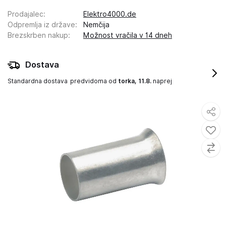
Prodajalec
:
Elektro4000.de
Odpremlja iz države
:
Nemčija
Brezskrben nakup
:
Možnost vračila v 14 dneh
Dostava
Standardna dostava
predvidoma od
torka, 11.8.
naprej