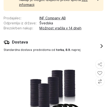
informacij
Prodajalec
:
INF Company AB
Odpremlja iz države
:
Švedska
Brezskrben nakup
:
Možnost vračila v 14 dneh
Dostava
Standardna dostava
predvidoma od
torka, 8.9.
naprej