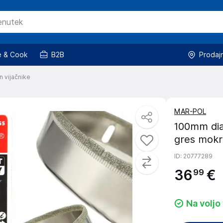
 & Cook
B2B
Prodaj
n vijačnike
MAR-POL
100mm dia
gres mokr
ID
: 20777289
36
€
99
Na voljo