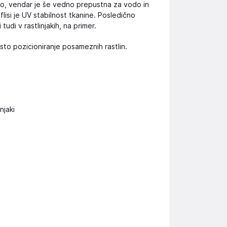
bo, vendar je še vedno prepustna za vodo in
 flisi je UV stabilnost tkanine. Posledično
tudi v rastlinjakih, na primer.
sto pozicioniranje posameznih rastlin.
njaki