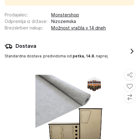
Prodajalec
:
Monstershop
Odpremlja iz države
:
Nizozemska
Brezskrben nakup
:
Možnost vračila v 14 dneh
Dostava
Standardna dostava
predvidoma od
petka, 14.8.
naprej