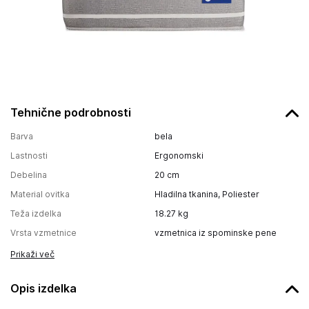
Tehnične podrobnosti
Barva
bela
Lastnosti
Ergonomski
Debelina
20
cm
Material ovitka
Hladilna tkanina, Poliester
Teža izdelka
18.27
kg
Vrsta vzmetnice
vzmetnica iz spominske pene
Prikaži več
Opis izdelka