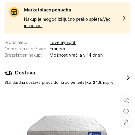
Marketplace ponudba
Nakup je mogoč izključno preko spleta.
Več
informacij
Prodajalec
:
Lovemynight
Odpremlja iz države
:
Francija
Brezskrben nakup
:
Možnost vračila v 14 dneh
Dostava
Standardna dostava
predvidoma od
ponedeljka, 24.8.
naprej