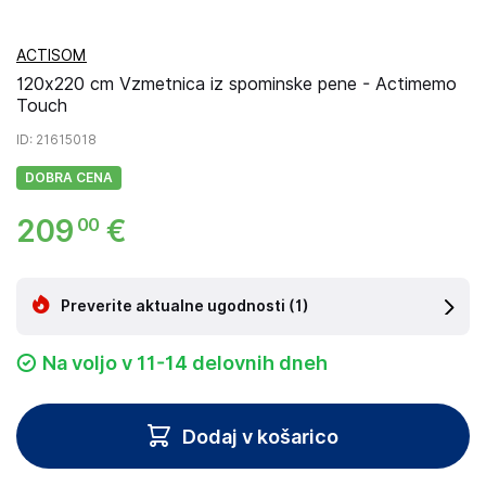
ACTISOM
120x220 cm Vzmetnica iz spominske pene - Actimemo
Touch
ID
: 21615018
DOBRA CENA
209
€
00
Preverite aktualne ugodnosti
(1)
Na voljo v 11-14 delovnih dneh
Dodaj v košarico