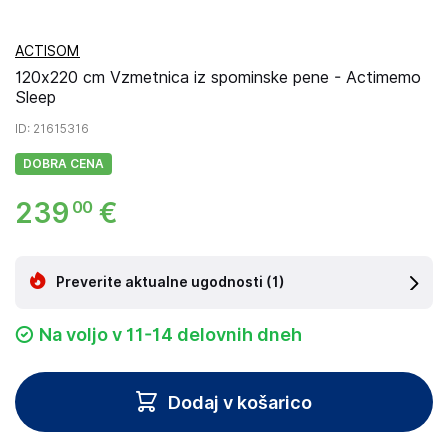
ACTISOM
120x220 cm Vzmetnica iz spominske pene - Actimemo
Sleep
ID
: 21615316
DOBRA CENA
239
€
00
Preverite aktualne ugodnosti
(1)
Na voljo v 11-14 delovnih dneh
Dodaj v košarico