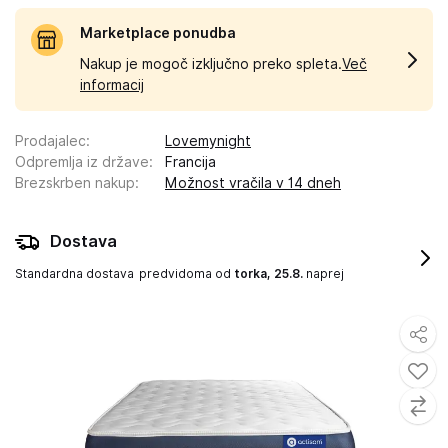
Marketplace ponudba
Nakup je mogoč izključno preko spleta.
Več
informacij
Prodajalec
:
Lovemynight
Odpremlja iz države
:
Francija
Brezskrben nakup
:
Možnost vračila v 14 dneh
Dostava
Standardna dostava
predvidoma od
torka, 25.8.
naprej