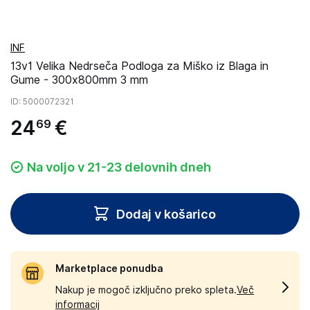
INF
13v1 Velika Nedrseča Podloga za Miško iz Blaga in
Gume - 300x800mm 3 mm
ID
: 5000072321
24
€
69
Na voljo v 21-23 delovnih dneh
Dodaj v košarico
Marketplace ponudba
Nakup je mogoč izključno preko spleta.
Več
informacij