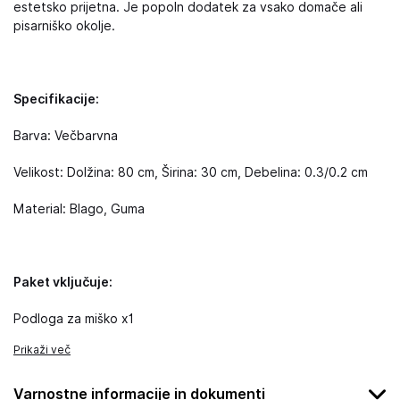
estetsko prijetna. Je popoln dodatek za vsako domače ali
pisarniško okolje.
Specifikacije:
Barva: Večbarvna
Velikost: Dolžina: 80 cm, Širina: 30 cm, Debelina: 0.3/0.2 cm
Material: Blago, Guma
Paket vključuje:
Podloga za miško x1
Prikaži več
Varnostne informacije in dokumenti