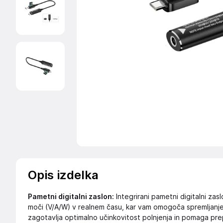
Opis izdelka
Pametni digitalni zaslon:
Integrirani pametni digitalni za
moči (V/A/W) v realnem času, kar vam omogoča spremljanje 
zagotavlja optimalno učinkovitost polnjenja in pomaga pr