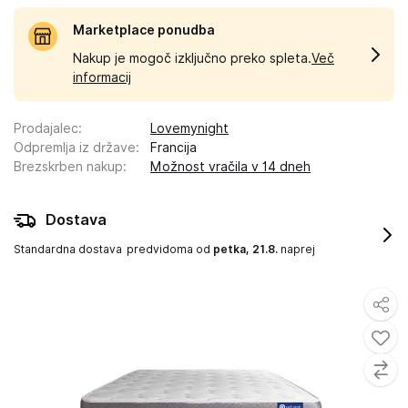
Marketplace ponudba
Nakup je mogoč izključno preko spleta.
Več
informacij
Prodajalec
:
Lovemynight
Odpremlja iz države
:
Francija
Brezskrben nakup
:
Možnost vračila v 14 dneh
Dostava
Standardna dostava
predvidoma od
petka, 21.8.
naprej