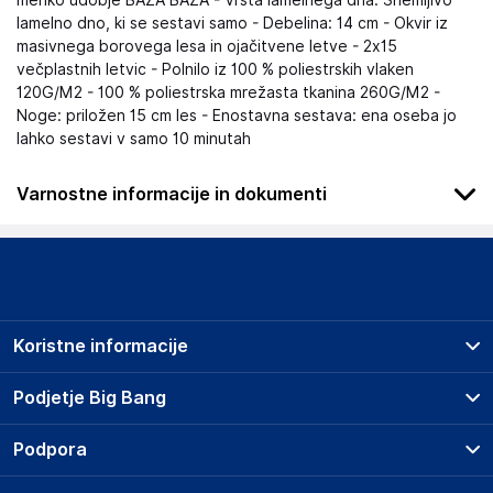
mehko udobje BAZA BAZA - Vrsta lamelnega dna: Snemljivo
lamelno dno, ki se sestavi samo - Debelina: 14 cm - Okvir iz
masivnega borovega lesa in ojačitvene letve - 2x15
večplastnih letvic - Polnilo iz 100 % poliestrskih vlaken
120G/M2 - 100 % poliestrska mrežasta tkanina 260G/M2 -
Noge: priložen 15 cm les - Enostavna sestava: ena oseba jo
lahko sestavi v samo 10 minutah
Varnostne informacije in dokumenti
Podatki o proizvajalcu
Podatki o proizvajalcu vključujejo informacije (naziv, naslov,
državo in elektronski naslov) povezane s proizvajalcem
izdelka.
Koristne informacije
Lovemynight
16 rue du bocage - 35520 - La chapelle des fougeretz
Prodajna mesta
Podjetje Big Bang
France
Splošni pogoji
contact@lovemynight.com
O podjetju
Podpora
Storitve
Kontakti
Dostava, vnos in odvoz
Odgovorna oseba v EU
Pogosta vprašanja