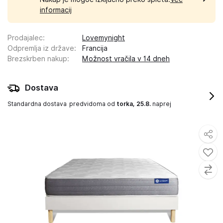
informacij
Prodajalec
:
Lovemynight
Odpremlja iz države
:
Francija
Brezskrben nakup
:
Možnost vračila v 14 dneh
Dostava
Standardna dostava
predvidoma od
torka, 25.8.
naprej